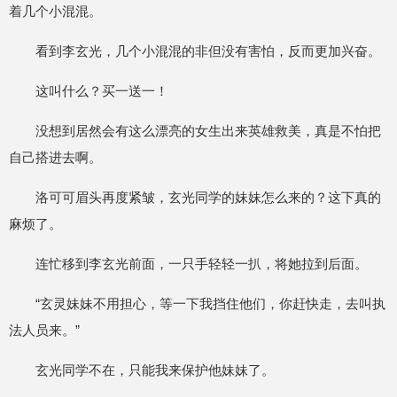
着几个小混混。
看到李玄光，几个小混混的非但没有害怕，反而更加兴奋。
这叫什么？买一送一！
没想到居然会有这么漂亮的女生出来英雄救美，真是不怕把
自己搭进去啊。
洛可可眉头再度紧皱，玄光同学的妹妹怎么来的？这下真的
麻烦了。
连忙移到李玄光前面，一只手轻轻一扒，将她拉到后面。
“玄灵妹妹不用担心，等一下我挡住他们，你赶快走，去叫执
法人员来。”
玄光同学不在，只能我来保护他妹妹了。