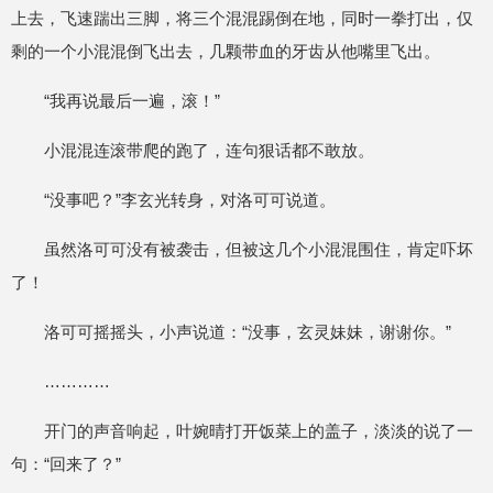
上去，飞速踹出三脚，将三个混混踢倒在地，同时一拳打出，仅
剩的一个小混混倒飞出去，几颗带血的牙齿从他嘴里飞出。
“我再说最后一遍，滚！”
小混混连滚带爬的跑了，连句狠话都不敢放。
“没事吧？”李玄光转身，对洛可可说道。
虽然洛可可没有被袭击，但被这几个小混混围住，肯定吓坏
了！
洛可可摇摇头，小声说道：“没事，玄灵妹妹，谢谢你。”
…………
开门的声音响起，叶婉晴打开饭菜上的盖子，淡淡的说了一
句：“回来了？”