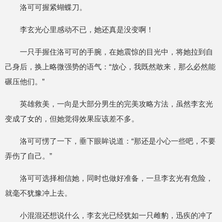
洛可可握紧蝴蝶刀。
李玄光心里感动不已，她还真是没变啊！
一只手握住洛可可的手腕，在她震惊的目光中，将她拉到自
己身后，换上略微强势的语气：“放心，我既然敢来，那么必然能
碾压他们。”
英雄救美，一向是大部分男生的完美攻略方法，虽然李玄光
变成了女的，但她觉得效果应该差不多。
洛可可愣了一下，垂下眼眸说道：“那还是小心一些吧，不要
弄伤了自己。”
洛可可选择相信她，同时也做好准备，一旦李玄光有危险，
就毫不犹豫冲上去。
小混混还想说什么，李玄光已经犹如一只雌豹，迅疾的冲了