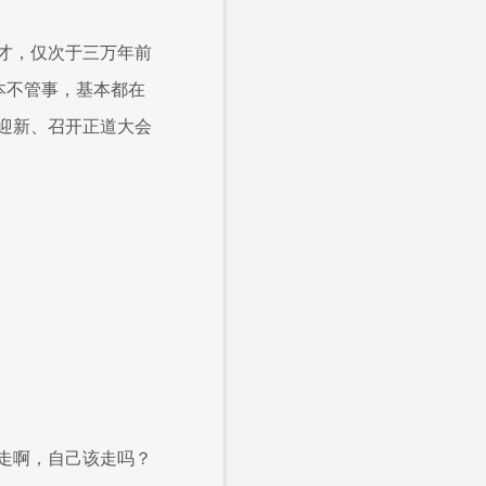
才，仅次于三万年前
本不管事，基本都在
迎新、召开正道大会
走啊，自己该走吗？