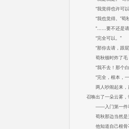
“我觉得也许可
“我也觉得。”荀
“……要不还是
“完全可以。”
“那你去请，跟
荀秋顿时炸了毛
“我不去！那个
“完全，根本，
两人吵闹起来，
召唤出了一朵云雾，
——入门第一件
荀秋那边当然是
他知道自己根骨