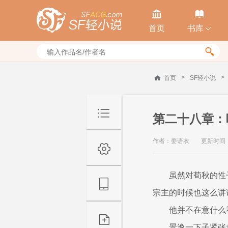


首页
书库


>
>
首页
SF轻小说
第二十八章：
作者：姜语衣
更新时间：20
虽然对荀秋的性
宗主的时候也这么讲
他并不在意什么
景逸一下子紧张