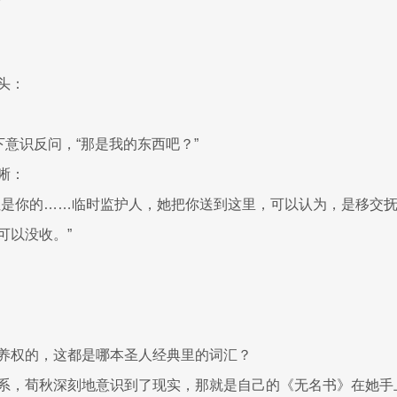
头：
下意识反问，“那是我的东西吧？”
晰：
姐是你的……临时监护人，她把你送到这里，可以认为，是移交
可以没收。”
养权的，这都是哪本圣人经典里的词汇？
系，荀秋深刻地意识到了现实，那就是自己的《无名书》在她手