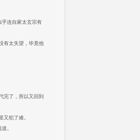
似乎连自家太玄宗有
没有太失望，毕竟他
代完了，所以又回到
里又犯了难。
说道。