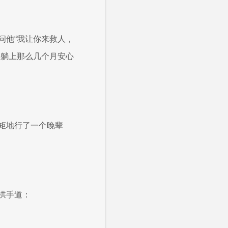
问他“我让你来救人，
己躺上那么几个月安心
矩地行了一个晚辈
拱手道：