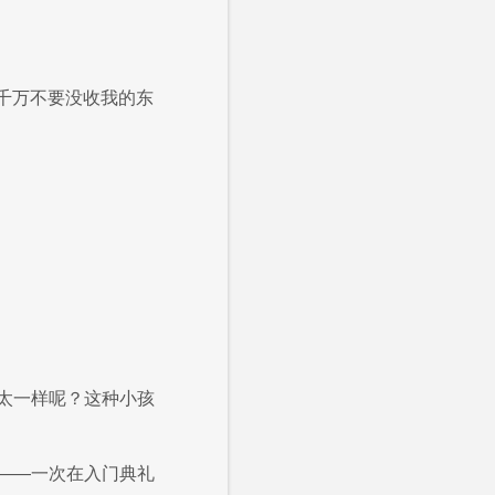
请千万不要没收我的东
太一样呢？这种小孩
——一次在入门典礼