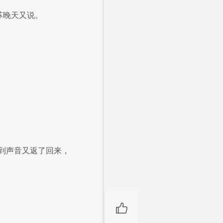
苏晚天又说。
到声音又返了回来，