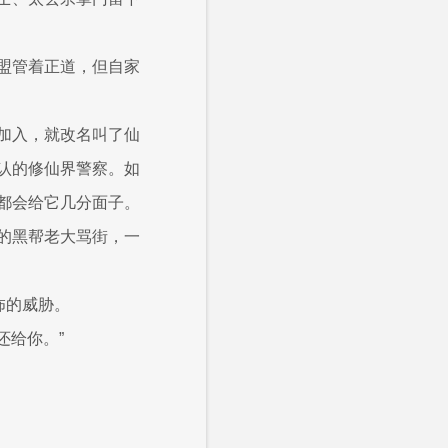
盟管着正道，但自家
加入，就改名叫了仙
认的修仙界警察。如
都会给它几分面子。
的黑帮老大骂街，一
怖的威胁。
还给你。”