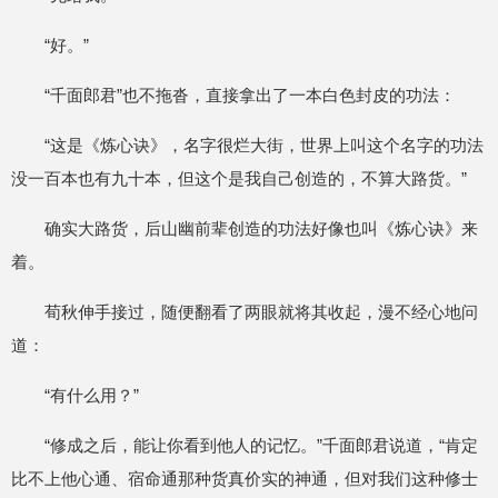
“好。”
“千面郎君”也不拖沓，直接拿出了一本白色封皮的功法：
“这是《炼心诀》，名字很烂大街，世界上叫这个名字的功法
没一百本也有九十本，但这个是我自己创造的，不算大路货。”
确实大路货，后山幽前辈创造的功法好像也叫《炼心诀》来
着。
荀秋伸手接过，随便翻看了两眼就将其收起，漫不经心地问
道：
“有什么用？”
“修成之后，能让你看到他人的记忆。”千面郎君说道，“肯定
比不上他心通、宿命通那种货真价实的神通，但对我们这种修士