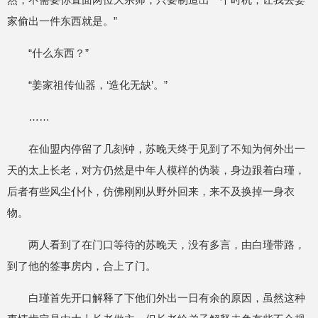
家偷出一件东西就是。”
“什么东西？”
“姜家祖传仙器，‘造化无缺’。”
……
在仙盟内停留了几刻钟，苏晚天终于见到了不知为何外出一
天的太上长老，对方仍然是中年人模样的伪装，身边跟着白瑾，
后者有些风尘仆仆，仿佛刚刚从野外回来，来不及换掉一身衣
物。
两人看到了在门口等待的苏晚天，没有多言，由白瑾带路，
到了他的签事房内，合上了门。
白瑾首先开口解释了下他们外出一日有余的原因，虽然这种