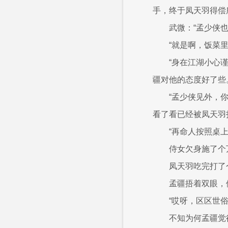
手，终于凤天羽得偿
武微：“孟少侠
“就是啊，饭菜
“身在江湖小心
疆对他的态度好了些
“孟少侠见外，
看了看已经被凤天羽
“再命人按照桌
侍女欠身施了个万
凤天羽吃完打了
孟疆捂着双眼，
“哎呀，区区世
不知为何孟疆觉