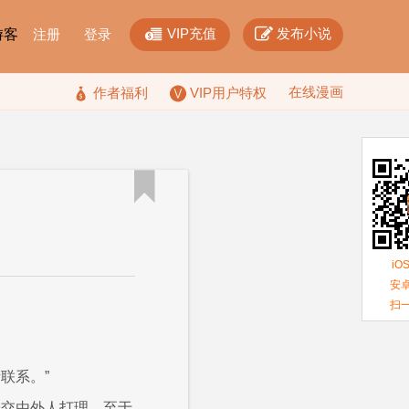


VIP充值
发布小说
F游客
注册
登录
在线漫画

作者福利
VIP用户特权

iO
安卓
扫
联系。”
身交由外人打理。至于