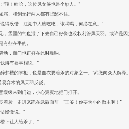
：“噗！哈哈，这位凤女侠也是个妙人。”
如霜、和剑无行两人都有些憋不住。
侠说得没错，江湖中人该吃吃，该喝喝，何必在意。”
见，孟疆的气也泄了下去自己好像也没权利管凤天羽。或许是因
是有些在乎的。
骚动，而门也正好在此时敲响。
程钱海有要事相说。”
生醉梦楼的掌柜，也是血衣要暗杀的对象之一。”武微向众人解释
精通易容术的凤天羽反驳。
意缓缓来到门边，小心翼翼地把门打开。
丧着脸，走进来跪在武微面前：“王爷！你要为小的做主啊！”
话慢慢说。”
在楼下让人给杀了。”