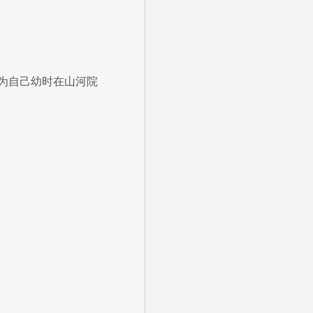
为自己幼时在山河院
。