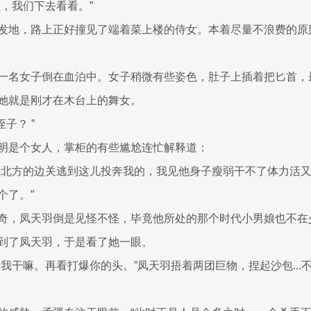
位，我们下去看看。”
发地，路上正好撞见了端着菜上楼的侍女。本着尽量不浪费的原
一名女子倒在血泊中。女子稍微有些姿色，肚子上插着把匕首，
她就是刚才在木台上的舞女。
侄子？ ”
明是个女人，掌柜的有些尴尬连忙解释道：
从北方的边关逃到这儿投奔我的，我见他身子瘦弱干不了体力活
个了。”
奇，凤天羽倒是见怪不怪，毕竟他所处的那个时代小男娘也不在
到了凤天羽，于是看了她一眼。
着我干嘛。再看打爆你的头。”凤天羽捂着两团巨物，捏起沙包...