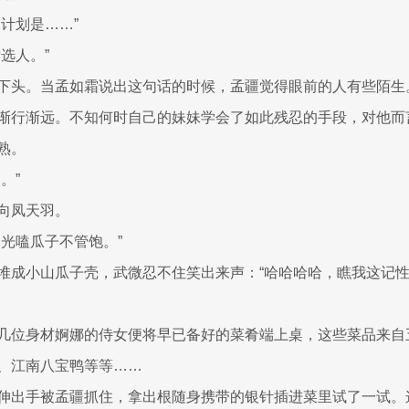
计划是……”
选人。”
下头。当孟如霜说出这句话的时候，孟疆觉得眼前的人有些陌生
渐行渐远。不知何时自己的妹妹学会了如此残忍的手段，对他而
熟。
。”
向凤天羽。
？光嗑瓜子不管饱。”
堆成小山瓜子壳，武微忍不住笑出来声：“哈哈哈哈，瞧我这记
几位身材婀娜的侍女便将早已备好的菜肴端上桌，这些菜品来自
、江南八宝鸭等等……
伸出手被孟疆抓住，拿出根随身携带的银针插进菜里试了一试。