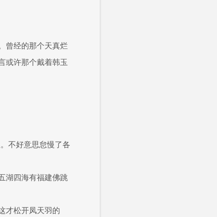
。曾经的那个天真烂
言或许那个戴着韩玉
性。不好意思怠慢了各
五湖四海有福建佛跳
这才松开凤天羽的