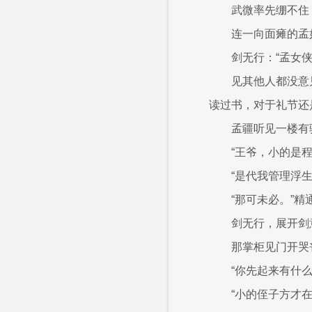
武微率先绷不住
连一向面瘫的孟
剑无行：“孟女
见其他人都没意
读过书，对于礼节还
孟疆听见一楼有
“王爷，小的是
“是代我管理浮
“那可未必。”
剑无行，展开剑
那掌柜见门开哭
“你先起来有什么
“小的侄子方才