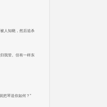
怕被人知晓，然后追杀
不归我管。但有一样东
就把琴送你如何？”