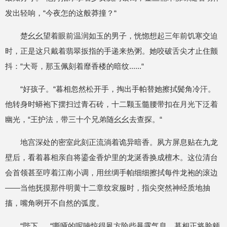
发出轻响，“今夜怎的这般莽撞？“
楚幺幺望着眼前温润如玉的男子，恍惚想起三年前饥寒交迫
时，正是这只戴着翡翠扳指的手递来热粥。她咬破舌尖才止住颤
抖：“大哥，那玉佩刻着靡香楼的暗纹......“
“好孩子。“暮相忽然松开手，掏出手帕替她擦拭鬓角冷汗。
他转身时蟒袍下摆扫过青石砖，十二颗玉髓腰带扣在月光下泛着
幽光，“王护法，带三十个兄弟随幺幺去查探。“
地宫深处的密室此刻正流淌着诡异暗香。夙方屏息贴在九龙
壁后，看着暮相亲自将鎏金香炉里的龙涎香换成檀木。这位清台
会首领甚至哼着江南小调，用丝绸手帕细细擦拭每件龙袍的滚边
——当他抚摸那件明黄十二章纹衮服时，指尖突然神经质地抽
搐，嘴角咧开不自然的弧度。
“陛下......“嘶哑的呢喃惊得夙方险些暴露气息。暮相正将脸颊