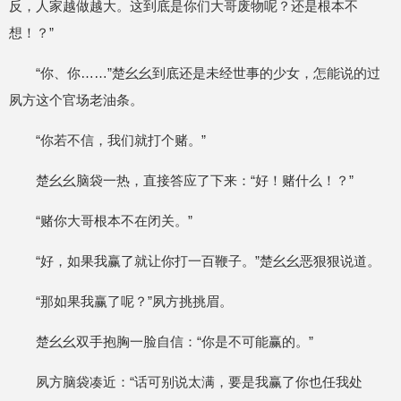
反，人家越做越大。这到底是你们大哥废物呢？还是根本不
想！？”
“你、你……”楚幺幺到底还是未经世事的少女，怎能说的过
夙方这个官场老油条。
“你若不信，我们就打个赌。”
楚幺幺脑袋一热，直接答应了下来：“好！赌什么！？”
“赌你大哥根本不在闭关。”
“好，如果我赢了就让你打一百鞭子。”楚幺幺恶狠狠说道。
“那如果我赢了呢？”夙方挑挑眉。
楚幺幺双手抱胸一脸自信：“你是不可能赢的。”
夙方脑袋凑近：“话可别说太满，要是我赢了你也任我处