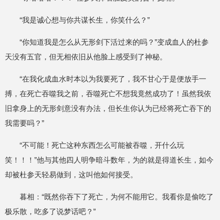
“我是诚心想与你共谋长生，你笑什么？”
“你知道我是怎么从无形剑下活过来的吗？”变成血人的杜参
天没有五官，但无相依旧从他脸上感受到了神秘。
“在我化成血水时本以为我要死了，我不甘心于是便放手一
搏，在死亡吞噬我之前，吞噬死亡不想我竟然成功了！虽然我依
旧拿身上的无形剑意没有办法，但长生你认为已经将死亡吞下的
我需要吗？”
“不可能！死亡这种东西怎么可能被吞噬，开什么玩
笑！！！”他与其他四人明争暗斗数年，为的就是得道长生，如今
却被杜参天轻易做到，这叫他如何接受。
暮相：“既然你吞下了死亡，为何不能用它。我看你是偷吃了
极乐散，吃多了说梦话吧？”