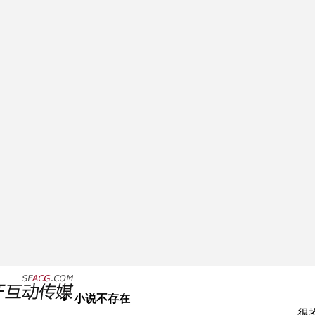
小说不存在
很