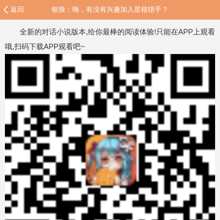
返回
银狼：嗨，有没有兴趣加入星核猎手？
全新的对话小说版本,给你最棒的阅读体验!只能在APP上观看
哦,扫码下载APP观看吧~