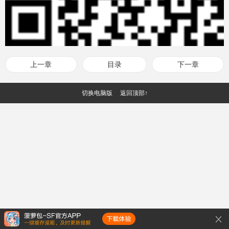
上一章
目录
下一章
切换电脑版
返回顶部↑