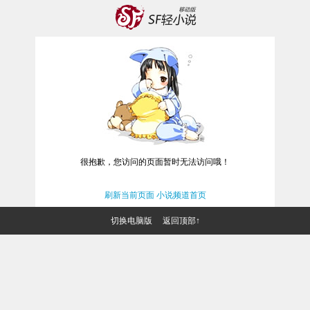
很抱歉，您访问的页面暂时无法访问哦！
刷新当前页面
小说频道首页
切换电脑版
返回顶部↑