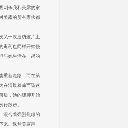
图刺杀我和美露的家
对美露的所有家伙都
次又一次造访这片土
的毒药也同样开始侵
但与她生活在一起的
能重新走路，而在第
为在清晨着凉而昏迷
束后，她的腿脚开始
例行散步。
、混合着强烈焦虑的
下来。纵然美露声