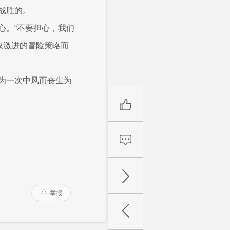
战胜的。
心。“不要担心，我们
取激进的冒险策略而
为一次中风而丧生为
举报
