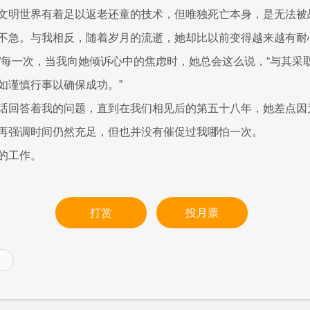
文明世界有着足以返老还童的技术，但唯独死亡本身，是无法被
不急。与我相反，随着岁月的流逝，她却比以前变得越来越有耐
”每一次，当我向她倾诉心中的焦虑时，她总会这么说，“与其采
如谨慎行事以确保成功。”
话回答着我的问题，直到在我们相见后的第五十八年，她差点因
再强调时间仍然充足，但也并没有催促过我哪怕一次。
的工作。
打赏
投月票