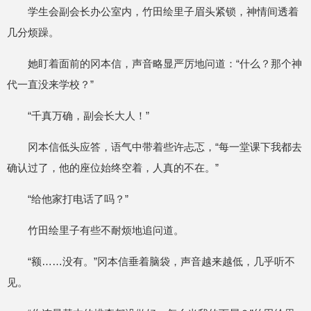
学生会副会长办公室内，竹田绘里子眉头紧锁，神情间透着
几分烦躁。
她盯着面前的冈本信，声音略显严厉地问道：“什么？那个神
代一直没来学校？”
“千真万确，副会长大人！”
冈本信低头应答，语气中带着些许忐忑，“每一堂课下我都去
确认过了，他的座位始终空着，人真的不在。”
“给他家打电话了吗？”
竹田绘里子有些不耐烦地追问道。
“额……没有。”冈本信垂着脑袋，声音越来越低，几乎听不
见。