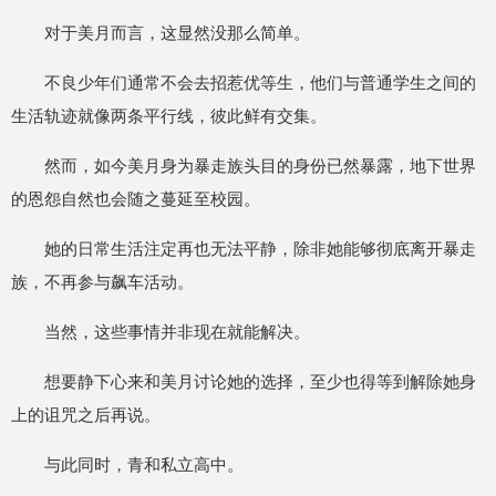
对于美月而言，这显然没那么简单。
不良少年们通常不会去招惹优等生，他们与普通学生之间的
生活轨迹就像两条平行线，彼此鲜有交集。
然而，如今美月身为暴走族头目的身份已然暴露，地下世界
的恩怨自然也会随之蔓延至校园。
她的日常生活注定再也无法平静，除非她能够彻底离开暴走
族，不再参与飙车活动。
当然，这些事情并非现在就能解决。
想要静下心来和美月讨论她的选择，至少也得等到解除她身
上的诅咒之后再说。
与此同时，青和私立高中。