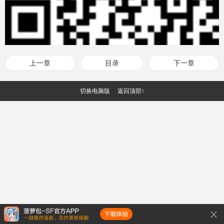
上一章
目录
下一章
切换电脑版
返回顶部↑