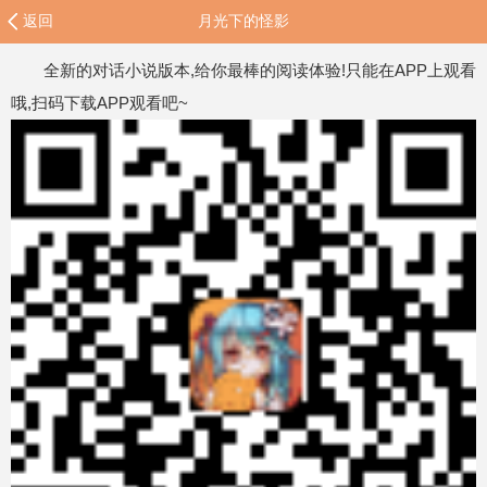
返回
月光下的怪影
全新的对话小说版本,给你最棒的阅读体验!只能在APP上观看
哦,扫码下载APP观看吧~