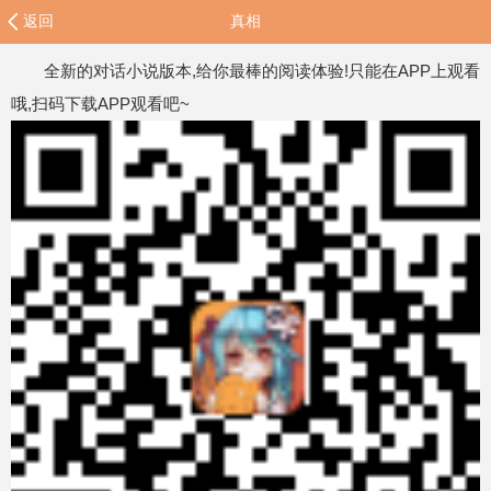
返回
真相
全新的对话小说版本,给你最棒的阅读体验!只能在APP上观看
哦,扫码下载APP观看吧~