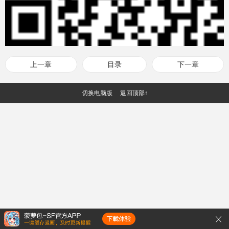
上一章
目录
下一章
切换电脑版
返回顶部↑