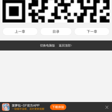
上一章
目录
下一章
切换电脑版
返回顶部↑