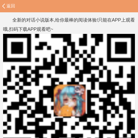
返回
全新的对话小说版本,给你最棒的阅读体验!只能在APP上观看
哦,扫码下载APP观看吧~