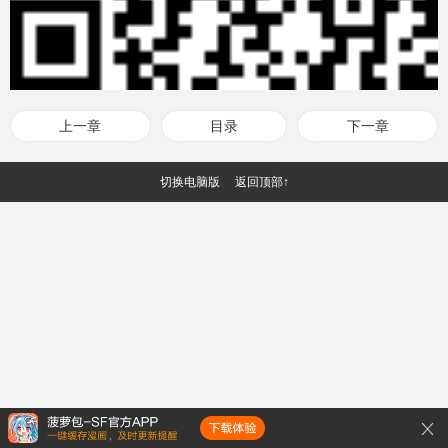
上一章
目录
下一章
切换电脑版
返回顶部↑