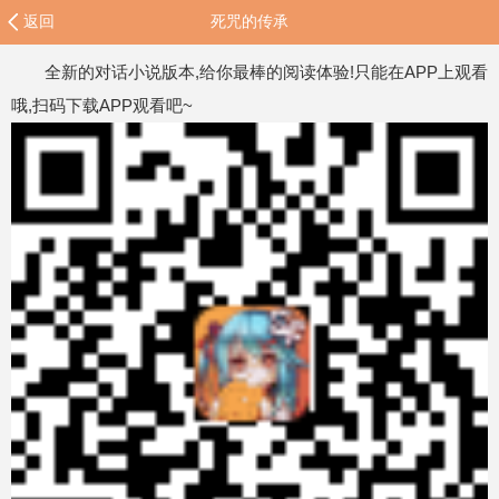
返回
死咒的传承
全新的对话小说版本,给你最棒的阅读体验!只能在APP上观看
哦,扫码下载APP观看吧~