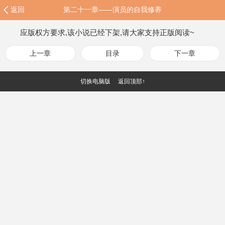
返回
第二十一章——演员的自我修养
应版权方要求,该小说已经下架,请大家支持正版阅读~
上一章
目录
下一章
切换电脑版
返回顶部↑