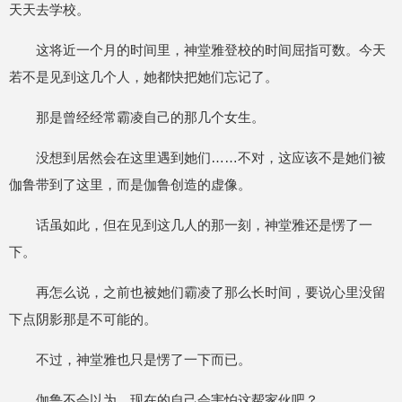
天天去学校。
这将近一个月的时间里，神堂雅登校的时间屈指可数。今天
若不是见到这几个人，她都快把她们忘记了。
那是曾经经常霸凌自己的那几个女生。
没想到居然会在这里遇到她们……不对，这应该不是她们被
伽鲁带到了这里，而是伽鲁创造的虚像。
话虽如此，但在见到这几人的那一刻，神堂雅还是愣了一
下。
再怎么说，之前也被她们霸凌了那么长时间，要说心里没留
下点阴影那是不可能的。
不过，神堂雅也只是愣了一下而已。
伽鲁不会以为，现在的自己会害怕这帮家伙吧？