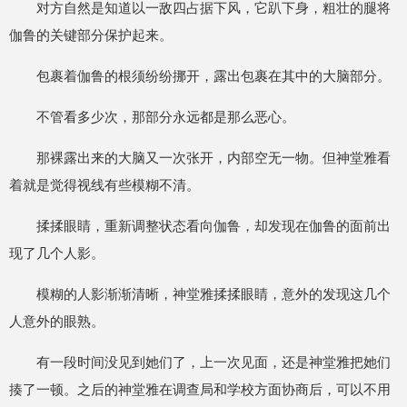
对方自然是知道以一敌四占据下风，它趴下身，粗壮的腿将
伽鲁的关键部分保护起来。
包裹着伽鲁的根须纷纷挪开，露出包裹在其中的大脑部分。
不管看多少次，那部分永远都是那么恶心。
那裸露出来的大脑又一次张开，内部空无一物。但神堂雅看
着就是觉得视线有些模糊不清。
揉揉眼睛，重新调整状态看向伽鲁，却发现在伽鲁的面前出
现了几个人影。
模糊的人影渐渐清晰，神堂雅揉揉眼睛，意外的发现这几个
人意外的眼熟。
有一段时间没见到她们了，上一次见面，还是神堂雅把她们
揍了一顿。之后的神堂雅在调查局和学校方面协商后，可以不用