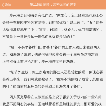
返回
第116章 惊险，亲密无间的牌友
步死海走到穆海身旁低声道。“你放心，我已经和混沌邪王公
会联手在校园里将阿右除掉，到时候你就可以上位了。”听了这番
话穆海邪魅地笑了下，“霍灵，付霜叶，林娇儿，你们都是我的，
不管是上一世还是这一世你们永远都是我的！”
“喂，不买早餐站门口作甚！”餐厅的工作人员出来驱赶两人
道。穆海皱了皱眉，他是何等地位竟会被一个服务员这般对待，
正当准备上前理论之时，步死海连忙拦住劝道。
“别节外生枝，你上次雇佣的那些人还是贷款的呢，你现在要
是惹出事来，我们可就很被动了。”穆海不满的啧了啧舌，恶狠狠
的盯了眼面前的服务员转身就跟步死海离开了餐厅。
四人买完早餐在去教室的路上说了很多关于校内的一些八卦
就是不提阿右的事情，玉倾城看着怀里熟睡的罗龙，那可爱的模