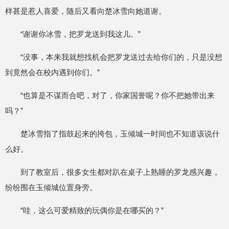
样甚是惹人喜爱，随后又看向楚冰雪向她道谢。
“谢谢你冰雪，把罗龙送到我这儿。”
“没事，本来我就想找机会把罗龙送过去给你们的，只是没想
到竟然会在校内遇到你们。”
“也算是不谋而合吧，对了，你家国誉呢？你不把她带出来
吗？”
楚冰雪指了指鼓起来的挎包，玉倾城一时间也不知道该说什
么好。
到了教室后，很多女生都对趴在桌子上熟睡的罗龙感兴趣，
纷纷围在玉倾城位置身旁。
“哇，这么可爱精致的玩偶你是在哪买的？”