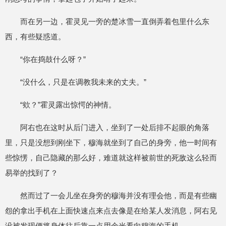
而在另一边，霍灵见一旁的楚冰雪一直倒弄着包里什么东
西，有些疑惑道。
“你在捣鼓什么呀？”
“没什么，只是在调教我未来的丈夫。”
“欸？”霍灵露出惊愕的神情。
阿右也在这时从后门进入，坐到了一处后排不起眼的角落
里，只是没想到刚坐下，穆海就坐到了自己的身旁，他一时间有
些惊愣，自己隐藏的那么好，难道就这样被前世的死敌这么轻而
易举的找到了？
然而过了一会儿坐在身旁的穆海并没有理会他，而是有些幽
怨的拿出手机在上面快速点来点去像是在给某人发消息，阿右见
没被发现便将身体往后靠一点用余光看向穆海的手机。