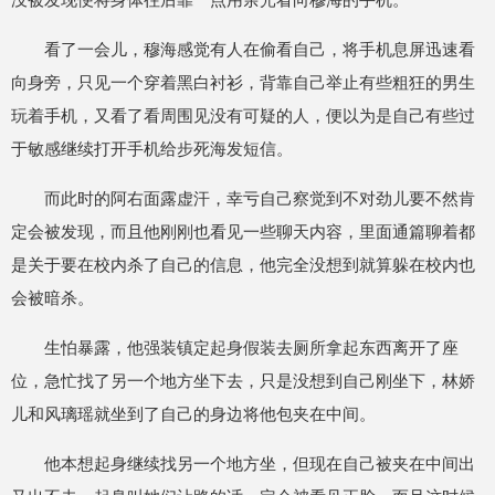
看了一会儿，穆海感觉有人在偷看自己，将手机息屏迅速看
向身旁，只见一个穿着黑白衬衫，背靠自己举止有些粗狂的男生
玩着手机，又看了看周围见没有可疑的人，便以为是自己有些过
于敏感继续打开手机给步死海发短信。
而此时的阿右面露虚汗，幸亏自己察觉到不对劲儿要不然肯
定会被发现，而且他刚刚也看见一些聊天内容，里面通篇聊着都
是关于要在校内杀了自己的信息，他完全没想到就算躲在校内也
会被暗杀。
生怕暴露，他强装镇定起身假装去厕所拿起东西离开了座
位，急忙找了另一个地方坐下去，只是没想到自己刚坐下，林娇
儿和风璃瑶就坐到了自己的身边将他包夹在中间。
他本想起身继续找另一个地方坐，但现在自己被夹在中间出