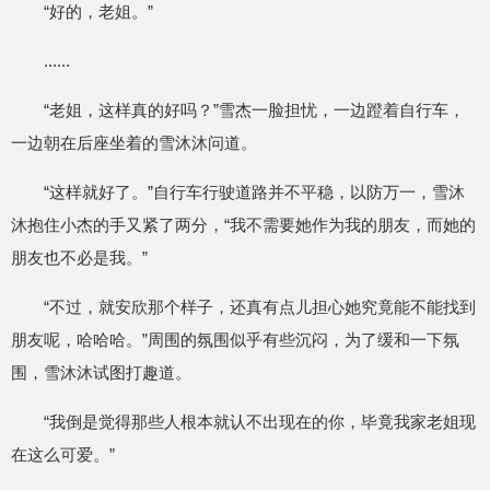
“好的，老姐。”
......
“老姐，这样真的好吗？”雪杰一脸担忧，一边蹬着自行车，
一边朝在后座坐着的雪沐沐问道。
“这样就好了。”自行车行驶道路并不平稳，以防万一，雪沐
沐抱住小杰的手又紧了两分，“我不需要她作为我的朋友，而她的
朋友也不必是我。”
“不过，就安欣那个样子，还真有点儿担心她究竟能不能找到
朋友呢，哈哈哈。”周围的氛围似乎有些沉闷，为了缓和一下氛
围，雪沐沐试图打趣道。
“我倒是觉得那些人根本就认不出现在的你，毕竟我家老姐现
在这么可爱。”