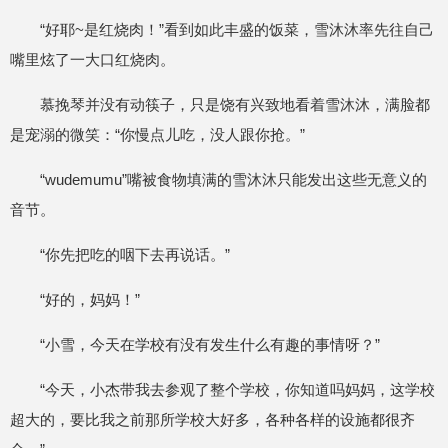
“好耶~是红烧肉！”看到如此丰盛的饭菜，雪沐沐率先往自己
嘴里炫了一大口红烧肉。
慕挽琴并没有动筷子，只是饶有兴致地看着雪沐沐，满脸都
是宠溺的微笑：“你慢点儿吃，没人跟你抢。”
“wudemumu”嘴被食物填满的雪沐沐只能发出这些无意义的
音节。
“你先把吃的咽下去再说话。”
“好的，妈妈！”
“小雪，今天在学校有没有发生什么有趣的事情呀？”
“今天，小杰带我去参观了整个学校，你知道吗妈妈，这学校
超大的，要比我之前那所学校大好多，各种各样的设施都很齐