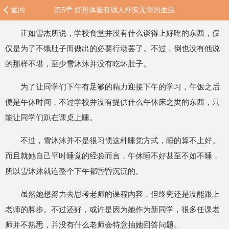
返回
第5章 好想体验有钱人朴实无华的生活
正如雪杰所说，学校食堂并没有什么谈得上好吃的东西，仅
仅是为了不饿肚子而做出的必要行动罢了。不过，倒也没有他说
的那样不堪，至少雪沐沐并没有吃坏肚子。
为了让同学们下午有足够的精力迎接下午的学习，午饭之后
便是午休时间，不过学校并没有提供什么午休床之类的东西，只
能让同学们趴在课桌上睡。
不过，雪沐沐并不是很习惯这种睡觉方式，睡的算不上好。
而且就她自己平时睡觉的经验而言，午休睡不好甚至不如不睡，
所以雪沐沐就连整个下午都昏昏沉沉的。
虽然她想努力去思考老师的课程内容，但终究还是没能跟上
老师的脚步。不过还好，或许是因为她作为新同学，很多任课老
师并不熟悉，并没有什么老师会特意抽她回答问题。