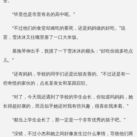
全。”
“毕竟也是市里有名的高中呢。”
“不过他们的食堂却难吃的要死，还是妈妈做的好吃。”说
罢，雪沐沐又往嘴里塞了一口大米饭。
慕挽琴伸出手，抚摸了一下雪沐沐的额头：“好吃你就多吃点
儿。”
“还有妈妈，学校的同学们还是比较友善的。”不过还是有一
些奇怪的家伙的，点名某丧女和某跟踪狂。
“对了，今天我还遇到了学校的学生会长，你知道吗妈妈，她
长得超好康的，而且似乎她还对我有些兴趣，很喜欢我来着。”
“都当上学生会长了，那一定是一个非常优秀的孩子吧。”
“没错，不过小杰和她之间好像发生过什么事情，导致他们两