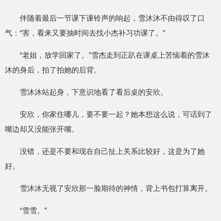
伴随着最后一节课下课铃声的响起，雪沐沐不由得叹了口
气：“害，看来又要抽时间去找小杰补习功课了。”
“老姐，放学回家了。”雪杰走到正趴在课桌上苦恼着的雪沐
沐的身后，拍了拍她的后背。
雪沐沐站起身，下意识地看了看后桌的安欣。
安欣，你家住哪儿，要不要一起？她本想这么说，可话到了
嘴边却又没能张开嘴。
没错，还是不要和现在自己扯上关系比较好，这是为了她
好。
雪沐沐无视了安欣那一脸期待的神情，背上书包打算离开。
“雪雪。”