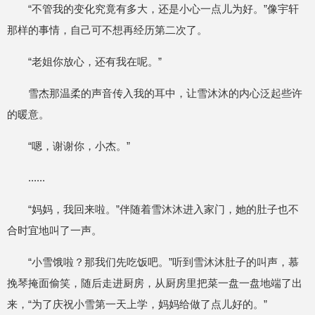
“不管我的变化究竟有多大，还是小心一点儿为好。”像宇轩
那样的事情，自己可不想再经历第二次了。
“老姐你放心，还有我在呢。”
雪杰那温柔的声音传入我的耳中，让雪沐沐的内心泛起些许
的暖意。
“嗯，谢谢你，小杰。”
......
“妈妈，我回来啦。”伴随着雪沐沐进入家门，她的肚子也不
合时宜地叫了一声。
“小雪饿啦？那我们先吃饭吧。”听到雪沐沐肚子的叫声，慕
挽琴掩面偷笑，随后走进厨房，从厨房里把菜一盘一盘地端了出
来，“为了庆祝小雪第一天上学，妈妈给做了点儿好的。”