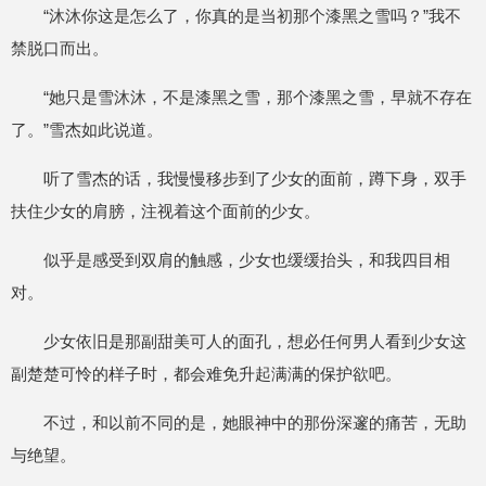
“沐沐你这是怎么了，你真的是当初那个漆黑之雪吗？”我不
禁脱口而出。
“她只是雪沐沐，不是漆黑之雪，那个漆黑之雪，早就不存在
了。”雪杰如此说道。
听了雪杰的话，我慢慢移步到了少女的面前，蹲下身，双手
扶住少女的肩膀，注视着这个面前的少女。
似乎是感受到双肩的触感，少女也缓缓抬头，和我四目相
对。
少女依旧是那副甜美可人的面孔，想必任何男人看到少女这
副楚楚可怜的样子时，都会难免升起满满的保护欲吧。
不过，和以前不同的是，她眼神中的那份深邃的痛苦，无助
与绝望。