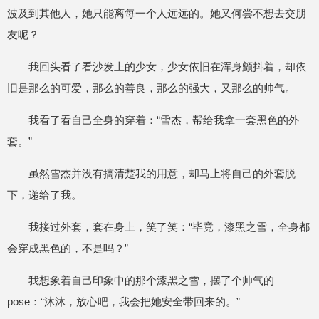
波及到其他人，她只能离每一个人远远的。她又何尝不想去交朋
友呢？
我回头看了看沙发上的少女，少女依旧在浑身颤抖着，却依
旧是那么的可爱，那么的善良，那么的强大，又那么的帅气。
我看了看自己全身的穿着：“雪杰，帮给我拿一套黑色的外
套。”
虽然雪杰并没有搞清楚我的用意，却马上将自己的外套脱
下，递给了我。
我接过外套，套在身上，笑了笑：“毕竟，漆黑之雪，全身都
会穿成黑色的，不是吗？”
我想象着自己印象中的那个漆黑之雪，摆了个帅气的
pose：“沐沐，放心吧，我会把她安全带回来的。”