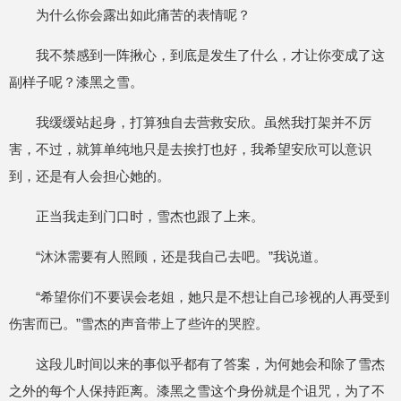
为什么你会露出如此痛苦的表情呢？
我不禁感到一阵揪心，到底是发生了什么，才让你变成了这
副样子呢？漆黑之雪。
我缓缓站起身，打算独自去营救安欣。虽然我打架并不厉
害，不过，就算单纯地只是去挨打也好，我希望安欣可以意识
到，还是有人会担心她的。
正当我走到门口时，雪杰也跟了上来。
“沐沐需要有人照顾，还是我自己去吧。”我说道。
“希望你们不要误会老姐，她只是不想让自己珍视的人再受到
伤害而已。”雪杰的声音带上了些许的哭腔。
这段儿时间以来的事似乎都有了答案，为何她会和除了雪杰
之外的每个人保持距离。漆黑之雪这个身份就是个诅咒，为了不