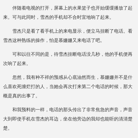
伴随着电视的打开，屏幕上的水果篮子也开始缓缓播放了起
来。可与此同时，雪杰的手机却不合时宜地响了起来。
雪杰只是看了看手机上的来电显示，便立马挂断了电话。看
雪杰这种熟练的操作，怕是慕姗姗又来电话了吧。
可和以往不同的是，待雪杰挂断电话没几秒，他的手机便再
次响了起来。
忽然，我有种不祥的预感从心底油然而生，慕姗姗并不是什
么喜欢死缠烂打的人，当她会再次打来第二个电话的时候，那大
概是真的出事了。
和我预料的一样，电话的那头传出了非常焦急的声音，声音
大到即使手机在雪杰的耳边，坐在他旁边的我却也能听的清清楚
楚。