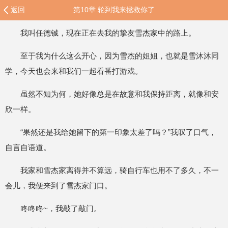
返回
第10章 轮到我来拯救你了
我叫任德铖，现在正在去我的挚友雪杰家中的路上。
至于我为什么这么开心，因为雪杰的姐姐，也就是雪沐沐同
学，今天也会来和我们一起看番打游戏。
虽然不知为何，她好像总是在故意和我保持距离，就像和安
欣一样。
“果然还是我给她留下的第一印象太差了吗？”我叹了口气，
自言自语道。
我家和雪杰家离得并不算远，骑自行车也用不了多久，不一
会儿，我便来到了雪杰家门口。
咚咚咚~，我敲了敲门。