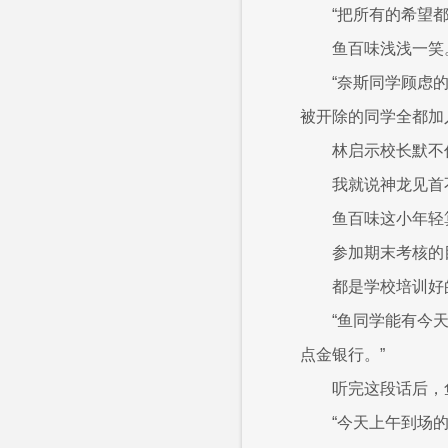
“把所有的希望
鱼百味浅浅一笑
“奈斯同学顾虑
被开除的同学全都加
林启示校长默不
我就说神龙见首
鱼百味这小年轻
参加期末考核的
都是学校培训好
“鱼同学能有今
点金银行。”
听完这段话后，
“今天上午到场