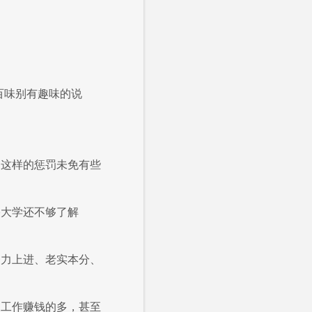
百味别有趣味的说
。
，这样的惩罚未免有些
宇大学还不够了解
努力上进、老实本分、
力工作赚钱的多，甚至