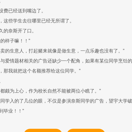
。
设费已经送到嘴边了。
，这些学生去往哪里已经无所谓了。
久的奈斯开了口。
赌的样子嘛！！”
买卖的生意人，打起赌来就像是做生意，一点乐趣也没有了。”
的与爱情题材相关的广告还缺少一个配角，如果有某位同学烹饪
，那我就把这个名额推荐给这位同学。”
。
约都颇为上心，作为校长自然不能被两位小瞧了。”
位同学入的了几位的眼，不仅是参演奈斯同学的广告，望宇大学
到毕业！！”