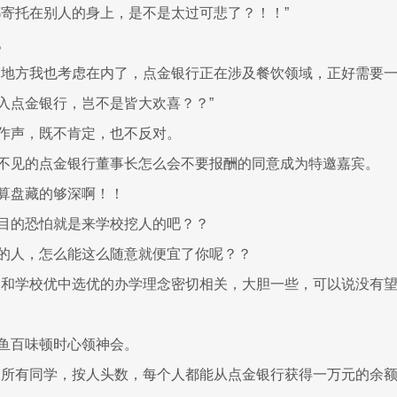
都寄托在别人的身上，是不是太过可悲了？！！”
。
的地方我也考虑在内了，点金银行正在涉及餐饮领域，正好需要
入点金银行，岂不是皆大欢喜？？”
作声，既不肯定，也不反对。
不见的点金银行董事长怎么会不要报酬的同意成为特邀嘉宾。
算盘藏的够深啊！！
目的恐怕就是来学校挖人的吧？？
的人，怎么能这么随意就便宜了你呢？？
天和学校优中选优的办学理念密切相关，大胆一些，可以说没有
鱼百味顿时心领神会。
的所有同学，按人头数，每个人都能从点金银行获得一万元的余