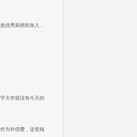
一批优秀厨师的加入，
望宇大学就没有今天的
额作为补偿费，这笔钱