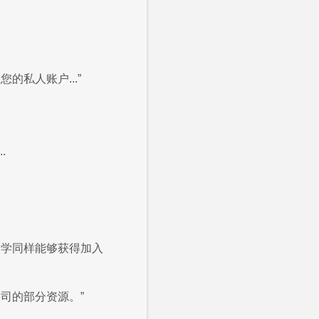
私人账户...”
.
同学同样能够获得加入
司的部分资源。”