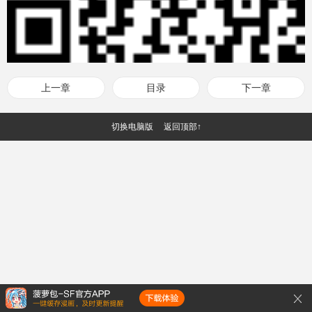
上一章
目录
下一章
切换电脑版
返回顶部↑