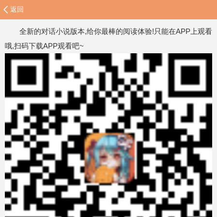
返回
全新的对话小说版本,给你最棒的阅读体验!只能在APP上观看
哦,扫码下载APP观看吧~