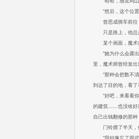
“哈哈，感觉鸠
“然后，这个位
曾思成骑车前往
只是路上，他总
某个画面，魔术
“她为什么会露
里，魔术师曾经发出
“那种会把数不
到达了目的地，看了
“好吧，来看看
的建筑……也没啥好
自己出钱翻修的那种
门铃摁了半天，
“我好像忘了跟