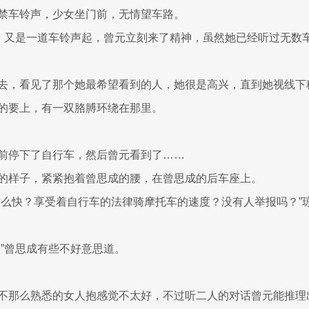
禁车铃声，少女坐门前，无情望车路。
然，又是一道车铃声起，曾元立刻来了精神，虽然她已经听过无数
去，看见了那个她最希望看到的人，她很是高兴，直到她视线下
的要上，有一双胳膊环绕在那里。
前停下了自行车，然后曾元看到了……
的样子，紧紧抱着曾思成的腰，在曾思成的后车座上。
这么快？享受着自行车的法律骑摩托车的速度？没有人举报吗？”
。”曾思成有些不好意思道。
不那么熟悉的女人抱感觉不太好，不过听二人的对话曾元能推理