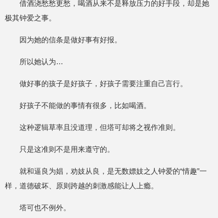
借酒浇愁愁更愁，喝酒从来不是释放压力的好手段，却是她
极其钟爱之事。
因为她的信条是做好事有好报。
所以她认为…
做好事的孩子是好孩子，好孩子需要注重自己言行。
好孩子不能做的事情有很多，比如喝酒。
这种逻辑草率且没道理，但塔可却将之视作准则。
只是这准则不是用来遵守的。
就和逼良为娼，劝妓从良，是无数嫖妓之人钟爱的“情趣”一
样，道德破坏、原则跨越的刺激感能让人上瘾。
塔可也不例外。