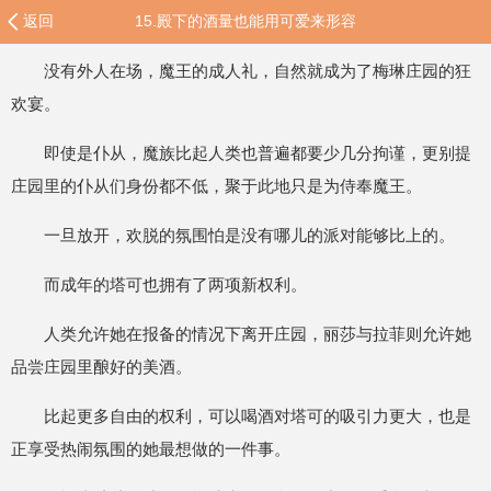
返回
15.殿下的酒量也能用可爱来形容
没有外人在场，魔王的成人礼，自然就成为了梅琳庄园的狂
欢宴。
即使是仆从，魔族比起人类也普遍都要少几分拘谨，更别提
庄园里的仆从们身份都不低，聚于此地只是为侍奉魔王。
一旦放开，欢脱的氛围怕是没有哪儿的派对能够比上的。
而成年的塔可也拥有了两项新权利。
人类允许她在报备的情况下离开庄园，丽莎与拉菲则允许她
品尝庄园里酿好的美酒。
比起更多自由的权利，可以喝酒对塔可的吸引力更大，也是
正享受热闹氛围的她最想做的一件事。