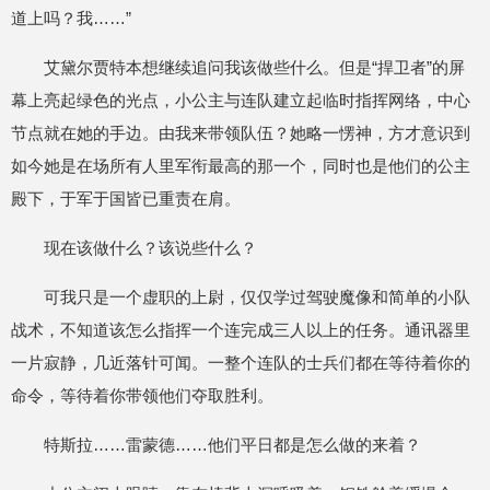
道上吗？我……”
艾黛尔贾特本想继续追问我该做些什么。但是“捍卫者”的屏
幕上亮起绿色的光点，小公主与连队建立起临时指挥网络，中心
节点就在她的手边。由我来带领队伍？她略一愣神，方才意识到
如今她是在场所有人里军衔最高的那一个，同时也是他们的公主
殿下，于军于国皆已重责在肩。
现在该做什么？该说些什么？
可我只是一个虚职的上尉，仅仅学过驾驶魔像和简单的小队
战术，不知道该怎么指挥一个连完成三人以上的任务。通讯器里
一片寂静，几近落针可闻。一整个连队的士兵们都在等待着你的
命令，等待着你带领他们夺取胜利。
特斯拉……雷蒙德……他们平日都是怎么做的来着？