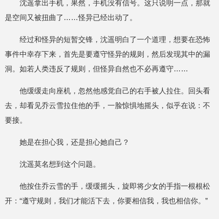
沈遥拿出手机，果然，手机没有信号。这只说明一点，那就
是空间又被扭曲了……怪异已经出动了。
经过和怪异的短暂交锋，沈遥明白了一个道理，想要在恐怖
事件中幸存下来，首先是要遵守怪异的规则，然后发现其中的漏
洞。如若人类违反了规则，但怪异自然也不必再遵守……
他缓缓走向座机，忽然他感觉自己的右手被人拉住。回头看
去，却看见乔云雪拉住他的手，一脸惊惧地摇头，似乎在说：不
要接。
她是在担心我，还是担心她自己？
沈遥莫名想到这个问题。
他按住乔云雪的手，缓缓摇头，旋即将少女的手指一根根松
开：“遵守规则，我们才能活下去，你要相信我，我也相信你。”