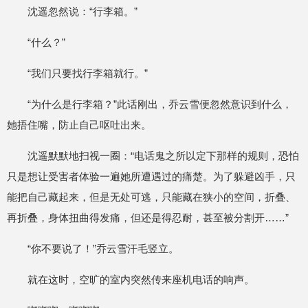
沈遥忽然说：“行李箱。”
“什么？”
“我们只要找行李箱就行。”
“为什么是行李箱？”此话刚出，乔云雪便忽然意识到什么，
她捂住嘴，防止自己呕吐出来。
沈遥默默地扫视一圈：“电话鬼之所以定下那样的规则，恐怕
只是想让受害者体验一遍她所遭遇过的痛楚。为了躲避凶手，只
能把自己藏起来，但是无处可逃，只能藏在狭小的空间，折叠、
再折叠，身体扭曲得发痛，但还是得忍耐，甚至被分割开……”
“你不要说了！”乔云雪汗毛竖立。
就在这时，空旷的室内突然传来座机电话的响声。