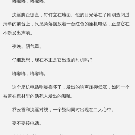
嘟嘟嘟，嘟嘟嘟。
沈遥脚趾绷直，钉钉立在地面。他的目光落在了刚刚查阅过
清单的前台上，只见角落摆放着一台红色的座机电话，正是它在
不断发出声响。
夜晚。阴气重。
仔细想想，现在不正是它出没的时机吗？
嘟嘟嘟，嘟嘟嘟。
这个座机电话明显损坏了，发出的响声压抑低沉，如同一个
被盖在棺材里的活死人发出的嘶吼。
乔云雪和沈遥对视，一个疑问同时出现在二人心中。
要不要接电话。