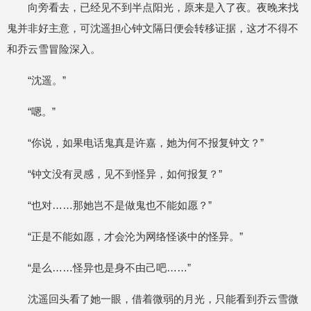
向旁看去，已经见不到半点阳光，原来是入了夜。夜晚来找
鬼并非好主意，可沈遥担心钟文隔日便会转移证据，这才不得不
和乔云雪冒险深入。
“沈遥。”
“嗯。”
“你说，如果电话鬼真是许嘉，她为何不报复钟文？”
“钟文没有灵感，见不到怪异，如何报复？”
“也对……那她岂不是做鬼也不能如愿？”
“正是不能如愿，才会沦为网络怪谈中的怪异。”
“是么……怪异也是身不由己吧……”
沈遥回头看了她一眼，借着微弱的月光，只能看到乔云雪微