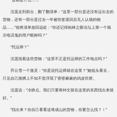
沈遥走到前台，翻了翻清单：“这里一部分是还没有运出去的
货物，还有一部分是过去一年被拒签退回后无人认领的物
品……”他将清单放回远处：“你还记得柏林之眼论坛上第一个揭
示电话鬼的用户昵称吗？”
“托运师？”
沈遥指着这些货物：“这里不正是托运师的工作地点吗？”
乔云雪一个激灵：“你是说托运师就在这里？”她低头看去，
只见自己胳膊上不知不觉浮现了密密麻麻的鸡皮疙瘩。
沈遥说：“冷静点。我们只要将钟文留在这里的东西找出来就
好。”
“找出来？你自己看看这堆成山的货物，你要怎么找？！”