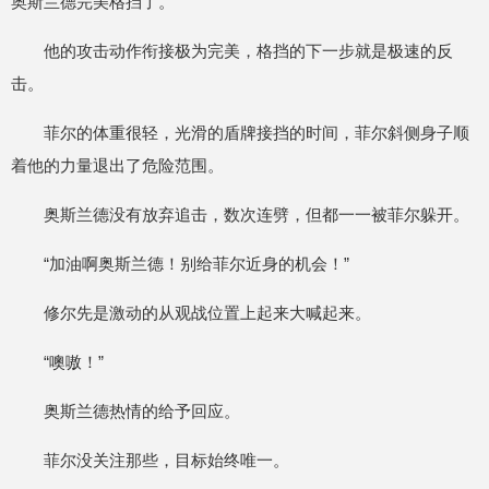
奥斯兰德完美格挡了。
他的攻击动作衔接极为完美，格挡的下一步就是极速的反
击。
菲尔的体重很轻，光滑的盾牌接挡的时间，菲尔斜侧身子顺
着他的力量退出了危险范围。
奥斯兰德没有放弃追击，数次连劈，但都一一被菲尔躲开。
“加油啊奥斯兰德！别给菲尔近身的机会！”
修尔先是激动的从观战位置上起来大喊起来。
“噢嗷！”
奥斯兰德热情的给予回应。
菲尔没关注那些，目标始终唯一。