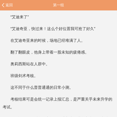
返回
第一组
“艾迪来了”
“艾迪奇亚，快过来！这么个好位置我可抢了好久”
在艾迪奇亚来的时候，场地已经堆满了人。
翻了翻眼皮，他身上带着一股未知的疲倦感。
奥莉西斯站在人群中。
班级剑术考核。
这不同于什么普普通通的日常小测。
考核结果可是会统一记录上报汇总，是严重关乎未来升学的
考试。