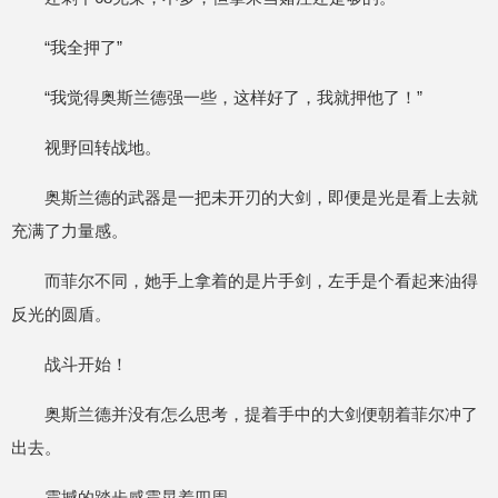
“我全押了”
“我觉得奥斯兰德强一些，这样好了，我就押他了！”
视野回转战地。
奥斯兰德的武器是一把未开刃的大剑，即便是光是看上去就
充满了力量感。
而菲尔不同，她手上拿着的是片手剑，左手是个看起来油得
反光的圆盾。
战斗开始！
奥斯兰德并没有怎么思考，提着手中的大剑便朝着菲尔冲了
出去。
震撼的踏步感震晃着四周。