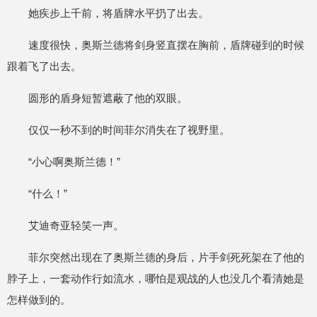
她疾步上千前，将盾牌水平扔了出去。
速度很快，奥斯兰德将剑身竖直摆在胸前，盾牌碰到的时候
跟着飞了出去。
圆形的盾身短暂遮蔽了他的双眼。
仅仅一秒不到的时间菲尔消失在了视野里。
“小心啊奥斯兰德！”
“什么！”
艾迪奇亚轻笑一声。
菲尔突然出现在了奥斯兰德的身后，片手剑死死架在了他的
脖子上，一套动作行如流水，哪怕是观战的人也没几个看清她是
怎样做到的。