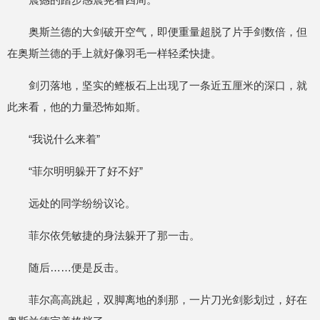
奥斯兰德的大剑破开空气，即便重量超脱了片手剑数倍，但
在奥斯兰德的手上就好像羽毛一样轻柔快捷。
剑刃落地，坚实的鲣板石上出现了一条近五厘米的深口，就
此来看，他的力量恐怖如斯。
“我说什么来着”
“菲尔明明躲开了好不好”
远处的同学纷纷议论。
菲尔依凭敏捷的身法躲开了那一击。
随后……便是反击。
菲尔高高跳起，双脚离地的刹那，一片刀光剑影划过，好在