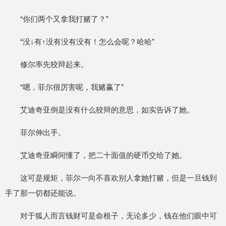
“你们两个又拿我打赌了？”
“没↓有↑没有没有没有！怎么会呢？哈哈”
修尔率先狡辩起来。
“嗯，菲尔很厉害呢，我赌赢了”
艾迪奇亚倒是没有什么狡辩的意思，如实告诉了她。
菲尔伸出手。
艾迪奇亚瞬间懂了，把二十面值的硬币交给了她。
这可是规矩，菲尔一向不喜欢别人拿她打赌，但是一旦钱到
手了那一切都还能说。
对于狐人而言钱财可是命根子，无论多少，钱在他们眼中可