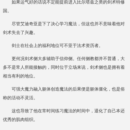
如果运气好的话说不定能提前进入比尔塔兹之类的剑术特修
国。
尽管艾迪奇亚是下了决心学习魔法，但这也并不意味着他对
剑术失去了兴趣。
剑士在社会上的福利地位可不亚于法术资历者。
更何况剑术侧大多辅助于信仰侧。任何侧教都并不普通，大
多不是常人所能接触的，同时位于立场来说，剑术侧也是拥有着
相当有利的地位。
可强大魔力融入躯体创造魔法的后果便是躯体僵化，也是俗
称的活动不灵活。
这也导致了他在常时间练习魔法的时间中，退化了自己本还
优秀的肌肉组织。