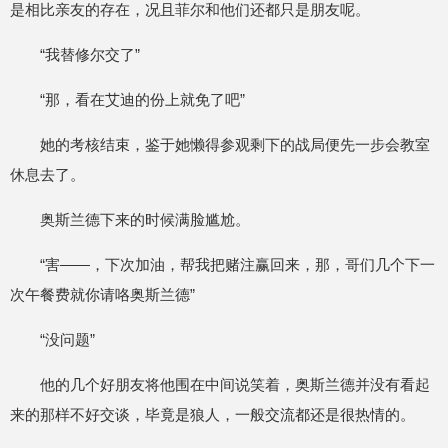
是相比亲友的存在，况且菲尔和他们还都只是朋友呢。
“我替修尔交了”
“那，看在艾迪的份上就免了吧”
她的考核结束，鉴于她懒得参观剩下的战局便先一步会教室
休息去了。
奥斯兰德下来的时候满脸尴尬。
“害——，下次加油，帮我把赌注赢回来，那，哥们几个下一
次午餐费就你请咯奥斯兰德”
“没问题”
他的几个好朋友将他围在中间说笑着，奥斯兰德并没有看起
来的那样不好交谈，毕竟是狼人，一般交流都还是很热情的。