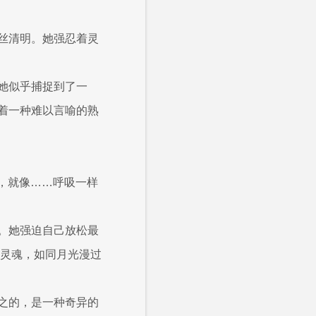
丝清明。她强忍着灵
她似乎捕捉到了一
着一种难以言喻的熟
分，就像……呼吸一样
。她强迫自己放松最
的灵魂，如同月光漫过
之的，是一种奇异的