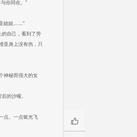
将与你同在。”
亚姐姐……”
上的自己，看到了旁
维亚身上没有伤，只
个神秘而强大的女
腔后的沙哑。
一点。一点银光飞