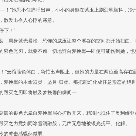
——！”她忍不住痛呼出声，小小的身躯在紫玉上剧烈地颤抖，冷
，散发出令人心悸的寒意。
停下！”
裂，周身紫光暴涨，恐怖的威压让整个溪谷的空间都开始扭曲、
的紫色光刃，就要不顾一切地劈向梦挽馨—即使可能伤到她，也
可！”云绾脸色煞白，急忙出声阻止，但她的力量在两位至高存在
，梦挽馨的本命器灵：坠月·归虚。那把能幻化成任意形态的绝
的毁灭之刃即将触及梦挽馨的瞬间—
莫御的银色光晕自梦挽馨眉心扩散开来，精准地抵住了奥利维亚
毁灭之力竟如同冰雪消融般，无声无息地被银光抚平、化解。
冷的冲击感骤然减弱。