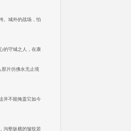
垮。城外的战场，怕
心的守城之人，在康
入那片仿佛永无止境
这并不能掩盖它如今
，沟壑纵横的皱纹若