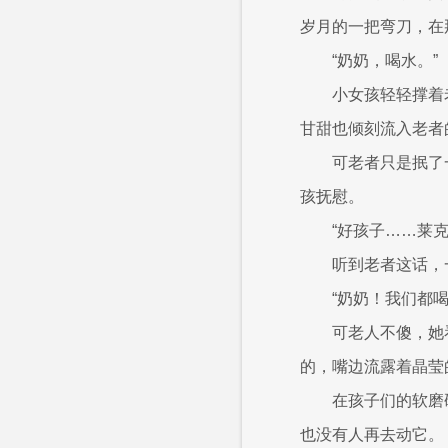
岁月的一把弯刀，在
“奶奶，喝水。”
小女孩轻轻撑着
甘甜也倾刻流入老者
可老者只是抿了
孩抚慰。
“好孩子……莱
听到老者这话，
“奶奶！我们都
可老人不傻，她
的，嘴边流露着晶莹
在孩子们的软磨
也没有人再去动它。