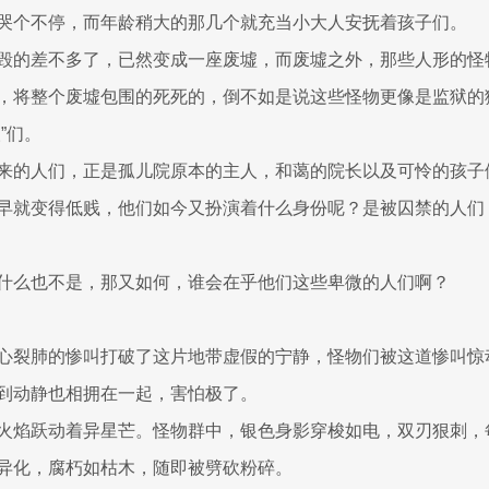
哭个不停，而年龄稍大的那几个就充当小大人安抚着孩子们。
毁的差不多了，已然变成一座废墟，而废墟之外，那些人形的怪
，将整个废墟包围的死死的，倒不如是说这些怪物更像是监狱的
”们。
来的人们，正是孤儿院原本的主人，和蔼的院长以及可怜的孩子
早就变得低贱，他们如今又扮演着什么身份呢？是被囚禁的人们
什么也不是，那又如何，谁会在乎他们这些卑微的人们啊？
心裂肺的惨叫打破了这片地带虚假的宁静，怪物们被这道惨叫惊
到动静也相拥在一起，害怕极了。
火焰跃动着异星芒。怪物群中，银色身影穿梭如电，双刃狠刺，
异化，腐朽如枯木，随即被劈砍粉碎。