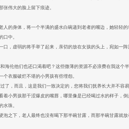
那张伟大的脸上留下痕迹。
老人的身体，将一个半满的盛水白碗递到老者的嘴边，她轻轻的
的口中。
一口，虚弱的将手举了起来，亲切的放在女孩的头上，宛如一阵
克和海伦他们也还口渴着吧？这些微薄的资源不必浪费在我这个半
一个衣服破烂不堪的小男孩有些埋怨。
喝过了，而且，这是我们一致决定的，您将我们抚养长大并不容易
看着小男孩那干涩爆皮的嘴唇，哪里像是已经喝过水的样子，倒
的水珠。
硬泡之下，老人最终也没有喝下那半碗甘露，而那半碗甘露就放