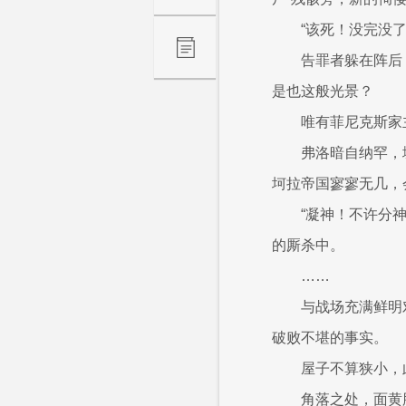
“该死！没完没
告罪者躲在阵后
是也这般光景？
唯有菲尼克斯家
弗洛暗自纳罕，
坷拉帝国寥寥无几，
“凝神！不许分
的厮杀中。
……
与战场充满鲜明
破败不堪的事实。
屋子不算狭小，
角落之处，面黄