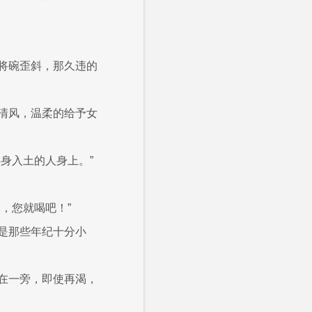
将碗歪斜，那久违的
清风，温柔的给予女
身入土的人身上。”
，您就喝吧！”
是那些年纪十分小
在一旁，即使再渴，