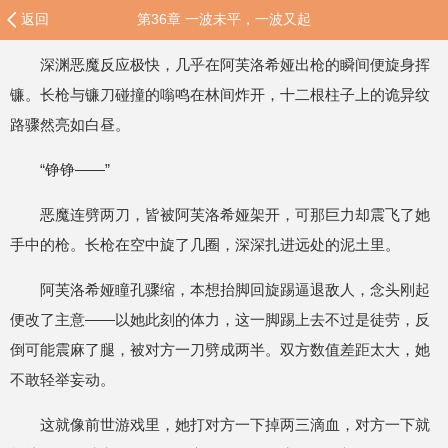
返回
第36章 一波未平，一波又起
深渊恶魔反应极快，几乎在阿芙洛希娅出枪的瞬间便旋身挥
镰。长枪与镰刀碰撞的嗡鸣在林间炸开，十二根柱子上的诡异纹
路骤然亮如白昼。
“铮铮——”
恶魔连劈两刀，皆被阿芙洛希娅架开，可那巨力却震飞了她
手中的枪。长枪在空中旋了几圈，深深扎进远处的泥土里。
阿芙洛希娅瞳孔骤缩，本想抬脚回旋踢逼退敌人，念头刚起
便改了主意——以她此刻的体力，这一脚踢上去不过是徒劳，反
倒可能震麻了腿，被对方一刀劈成两半。双方数值差距太大，她
不敢轻举妄动。
这就像前世游戏里，她打对方一下掉两三滴血，对方一下就