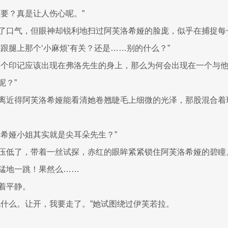
重要？真是让人伤心呢。”
了口气，但眼神却锐利地扫过阿芙洛希娅的脸庞，似乎在捕捉每
是跟腿上那个‘小麻烦’有关？还是……别的什么？”
那个印记应该出现在弗洛先生的身上，那么为何会出现在一个与
呢？”
离近得阿芙洛希娅能看清她卷翘睫毛上细微的光泽，那股混合着
洛希娅小姐其实就是尖耳朵先生？”
压低了，带着一丝试探，赤红的眼眸紧紧锁住阿芙洛希娅的碧瞳
猛地一跳！果然么……
着平静。
说什么。让开，我要走了。”她试图绕过伊芙若拉。