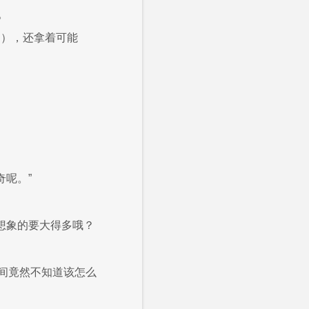
。
翎），还拿着可能
奇呢。”
想象的要大得多哦？
间竟然不知道该怎么