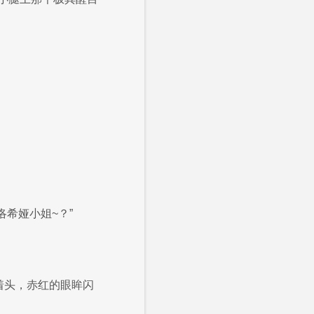
希娅小姐~？”
着头，赤红的眼眸闪