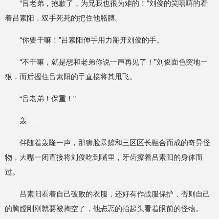
“吕老弟，抱歉了，为兄我也很为难的！”刘俊的笑嘻嘻的看
着吕素阳，双手死死的把住他胳膊。
“你要干嘛！”吕素阳伸手用力掰开刘俊的手。
“不干嘛，就是想和老弟你说一声再见了！”刘俊面色突地一
狠，而后握住吕素阳的手直接将其甩飞。
“吕老弟！保重！”
轰——
伴随着轰隆一声，那狮脸暴鲸和三区区长融合而成的奇异怪
物，大嘴一闭直接将刘俊吃到嘴里，牙齿擦着吕素阳的身体而
过。
吕素阳看着自己破败的衣服，还好有作战服保护，否则自己
的胸膛刚刚就要被掏空了，他忐忑的抬起头看着眼前的怪物。