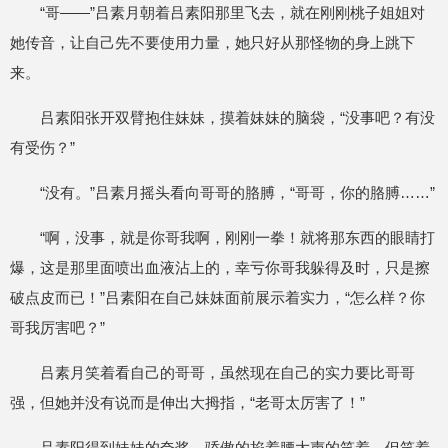
“哥——”吕素月朝着吕素阳那里飞去，就在刚刚桃子姐姐对
她传音，让自己先不要使用力量，她只好从那怪物的身上跳下
来。
吕素阳张开双臂抱住妹妹，摸着妹妹的脑袋，“没事吧？有没
有受伤？”
“没有。”吕素月摇头看向哥哥的胳膊，“哥哥，你的胳膊……”
“啊，没事，就是你哥我啊，刚刚一拳！就将那东西的眼睛打
爆，这是那里面喷出血液沾上的，幸亏你哥我躲得及时，只是擦
破点皮而已！”吕素阳在自己妹妹面前展示着实力，“怎么样？你
哥我厉害吧？”
吕素月笑着看自己的哥哥，虽然现在自己的实力要比哥哥
强，但她并没有说而是伸出大拇指，“老哥太厉害了！”
吕素阳得到妹妹的夸奖，骄傲的掐着腰大声的笑着，但笑着