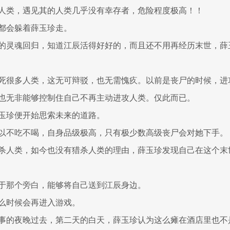
人类，遇见其的人类几乎没有幸存者，危险程度极高！！
都会躲着薛玉珍走。
的灵魂回归，知道江辰活得好好的，而且还不用再经历末世，薛
死很多人类，这无可辩驳，也无需愧疚。以前是丧尸的时候，进
也无非能够控制住自己不再主动进攻人类。仅此而已。
玉珍便开始思索未来的道路。
以不吃不喝，自身品级极高，只有极少数高级丧尸会对她下手。
杀人类，如今也没有猎杀人类的理由，薛玉珍发现自己在这个末
于那个旁白，能够将自己送到江辰身边。
么时候会再进入游戏。
事的夜晚过去，第二天的白天，薛玉珍认为这么瘫在酒店里也不