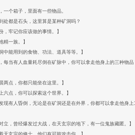
，一个箱子，里面有一些物品。
到处都是石头，这里算是某种矿洞吗？
份，牢记你应该做的事情。】
地精一族。】
洞中能用到的食物、功法、道具等等。】
，每当有人血量耗尽倒在矿脉中，你可以拿走他身上的三种物品，
晨两点，你都只能坐在这里。】
上六点，你可以探索这个世界。】
发现有人昏倒，无论是在矿洞还是在外界，你都可以拿走他身上1
对立，曾经爆发过大战，在天玄宗的地下，有一位鬼族藏匿。】
着天玄宗的修士，他们有可能攻击你。】