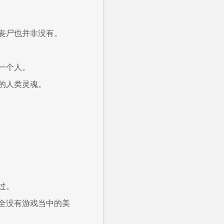
丧尸也并非没有。
一个人。
的人类灵魂。
过。
全没有游戏当中的美