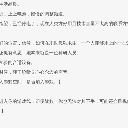
生活品质。
机，上上电池，慢慢的调整频道。
指望，已经停电了，现在人类方好用且技术含量不太高的联系方
们的位置，信号，如何在末世孤独求生，一个人能够用上的一些
还挺有意思，她本来就是一位科研人员。
实验的合适设备。
时候，薛玉珍听见心心念念的声音。
入游戏空间，是否加入游戏。】
进入你的游戏线，即便战败，你也无法对其下手，可能还会目视
。】