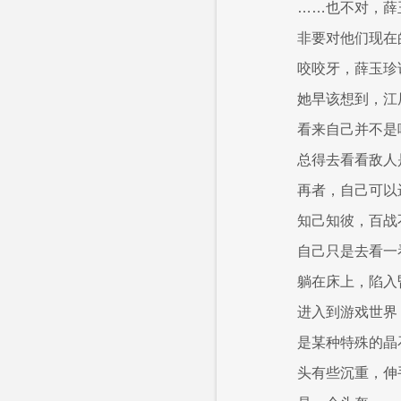
……也不对，薛
非要对他们现在
咬咬牙，薛玉珍说
她早该想到，江
看来自己并不是
总得去看看敌人
再者，自己可以
知己知彼，百战
自己只是去看一
躺在床上，陷入
进入到游戏世界
是某种特殊的晶
头有些沉重，伸