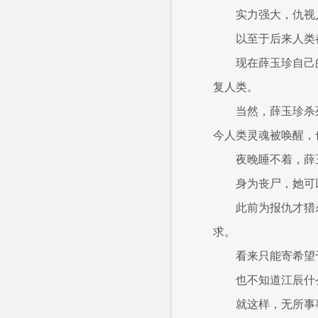
实力强大，仇视
以至于后来人类
现在薛玉珍自己
复人类。
当然，薛玉珍杀
今人类灵魂被唤醒，
夜晚睡不着，薛
身为丧尸，她可
此前为报仇才猎
求。
看来只能寄希望
也不知道江辰什
就这样，无所事