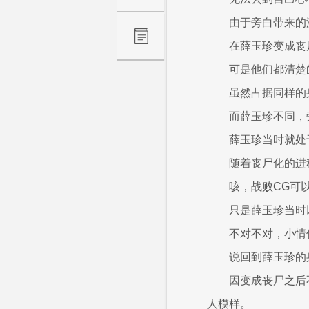
由于旁白带来的
在薛玉珍变成丧
可是他们都清楚
虽然占据同样的
而薛玉珍不同，
薛玉珍当时就处
随着丧尸化的进
咳，战败CG可
只是薛玉珍当时
不对不对，小情
说回到薛玉珍的
因变成丧尸之后
人模样。