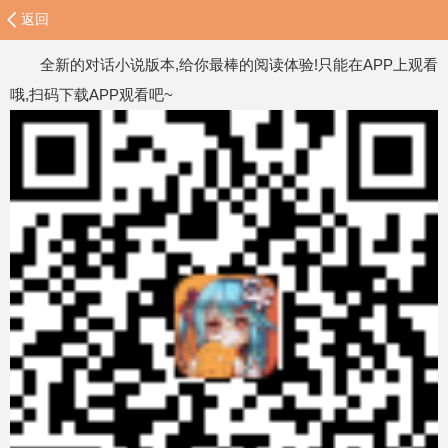
返回
全新的对话小说版本,给你最棒的阅读体验!只能在APP上观看
哦,扫码下载APP观看吧~