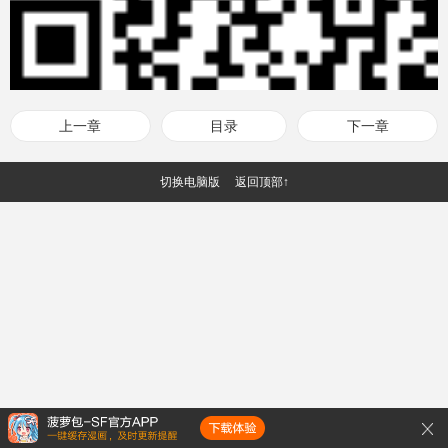
上一章
目录
下一章
切换电脑版
返回顶部↑