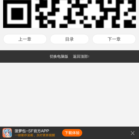
上一章
目录
下一章
切换电脑版
返回顶部↑