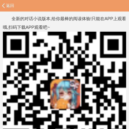
返回
全新的对话小说版本,给你最棒的阅读体验!只能在APP上观看
哦,扫码下载APP观看吧~