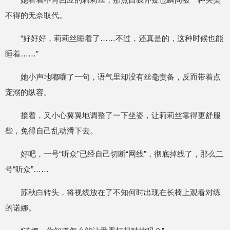
不得的无奈取代。
“好好好，莉莉丝睡着了……不过，还真是的，这种时候也能
睡着……”
她小声地嘟囔了一句，语气里却没有丝毫责备，反而带着点
宠溺的纵容。
接着，又小心翼翼地调整了一下坐姿，让莉莉丝靠得更舒服
些，免得自己乱动滑下去。
好吧，一号“听众”已经自己切断“网线”，彻底掉线了，那么二
号“听众”……
苏秋白转头，将视线放在了不知何时出现在长椅上观看对练
的诺娜。