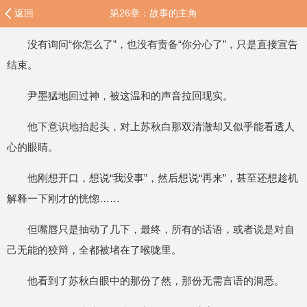
返回
第26章：故事的主角
没有询问“你怎么了”，也没有责备“你分心了”，只是直接宣告
结束。
尹墨猛地回过神，被这温和的声音拉回现实。
他下意识地抬起头，对上苏秋白那双清澈却又似乎能看透人
心的眼睛。
他刚想开口，想说“我没事”，然后想说“再来”，甚至还想趁机
解释一下刚才的恍惚……
但嘴唇只是抽动了几下，最终，所有的话语，或者说是对自
己无能的狡辩，全都被堵在了喉咙里。
他看到了苏秋白眼中的那份了然，那份无需言语的洞悉。