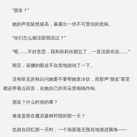
“朋友？”
她的声音陡然拔高，暴露出一丝不可置信的意味。
“你们怎么都没跟我说过？”
“呃……不好意思，我和莉莉丝都忘了，一直没跟你说……”
闻言，诺娜的眼皮不自觉地跳动了一下。
没有听见苏秋白问她要不要帮她拿冷饮，而那声“朋友”甚至
都还带着点回音，在她自己的耳朵里嗡嗡作响。
朋友？什么时候的事？
难道是那在魔语森林狩猎的那一天？
也就在回忆那一天时，一个画面毫无预兆地撞进脑海——