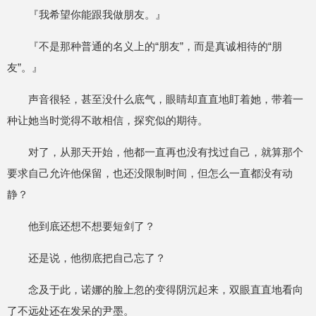
『我希望你能跟我做朋友。』
『不是那种普通的名义上的“朋友”，而是真诚相待的“朋
友”。』
声音很轻，甚至没什么底气，眼睛却直直地盯着她，带着一
种让她当时觉得不敢相信，探究似的期待。
对了，从那天开始，他都一直再也没有找过自己，就算那个
要求自己允许他保留，也还没限制时间，但怎么一直都没有动
静？
他到底还想不想要短剑了？
还是说，他彻底把自己忘了？
念及于此，诺娜的脸上忽的变得阴沉起来，双眼直直地看向
了不远处还在发呆的尹墨。