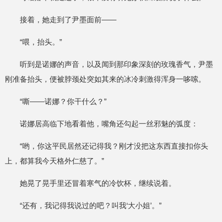
接着，她走到了尹墨面前——
“喂，抬头。”
听到是诺娜的声音，以及闻到那印象深刻的玫瑰香气，尹墨
刚准备抬头，便被脖颈处突如其来的冰冷刺激得浑身一哆嗦。
“嘶——诺娜？你干什么？”
诺娜居高临下地看着他，嘴角还勾起一丝邪魅的弧度：
“哟，你这平民居然还记得我？刚才没把这东西直接扣你头
上，都算我今天格外仁慈了。”
她晃了晃手里还冒着寒气的冷饮杯，继续说着。
“还有，我记得我说过的吧？叫我‘大小姐’。”