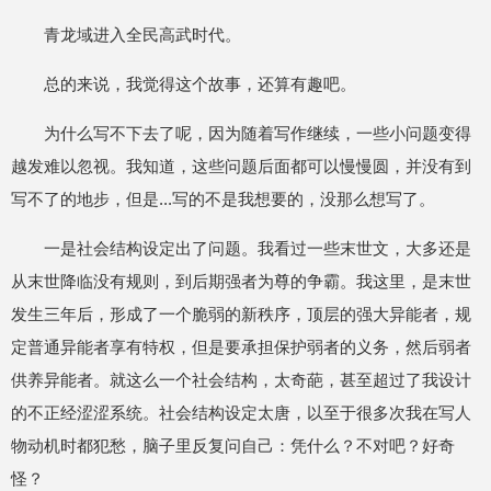
青龙域进入全民高武时代。
总的来说，我觉得这个故事，还算有趣吧。
为什么写不下去了呢，因为随着写作继续，一些小问题变得
越发难以忽视。我知道，这些问题后面都可以慢慢圆，并没有到
写不了的地步，但是...写的不是我想要的，没那么想写了。
一是社会结构设定出了问题。我看过一些末世文，大多还是
从末世降临没有规则，到后期强者为尊的争霸。我这里，是末世
发生三年后，形成了一个脆弱的新秩序，顶层的强大异能者，规
定普通异能者享有特权，但是要承担保护弱者的义务，然后弱者
供养异能者。就这么一个社会结构，太奇葩，甚至超过了我设计
的不正经涩涩系统。社会结构设定太唐，以至于很多次我在写人
物动机时都犯愁，脑子里反复问自己：凭什么？不对吧？好奇
怪？