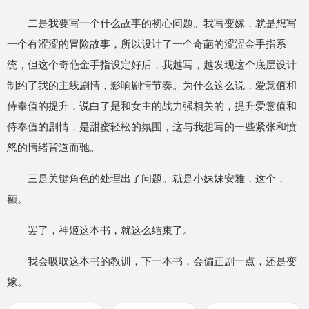
二是我要写一个什么故事的初心问题。我写变嫁，就是想写
一个有涩涩的冒险故事，所以设计了一个奇葩的涩涩金手指系
统，但这个奇葩金手指设定好后，我越写，越发现这个底层设计
制约了我的主线剧情，影响剧情节奏。为什么这么说，爱意值和
侍奉值的提升，说白了是和女主的战力强相关的，提升爱意值和
侍奉值的剧情，是甜蜜轻松的氛围，这与我想写的一些紧张和愤
怒的情绪背道而驰。
三是关键角色的处理出了问题。就是小妹妹安雅，这个，
额。
罢了，神姬这本书，就这么结束了。
我会吸取这本书的教训，下一本书，会偏正剧一点，还是变
嫁。