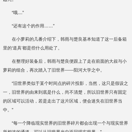
“哦....”
“还有这个的作用……”
在小萝莉的几番介绍下，韩雨与楚良基本知道了这一后备箱
里的‘道具’都是些什么用处了。
在整理好装备后，韩雨与楚良便跟上了走在前面的大叔与小
萝莉的组合，再次踏入了旧世界——阳河大学之中。
“旧世界类似于某个时间点的碎片投影，当然，这只是假设之
一，旧世界的由来到底是什么，尚不清楚，所以旧世界只有固定
的区域可以活动，若是走出了这片区域，便会迷失在旧世界当
中。”
“每一个降临现实世界的旧世界碎片都会出现一个与现实世界
所相连的通道，可以从旧世界当中返回现实世界。”