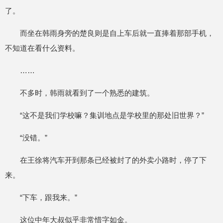
了。
而坐在韩雨身旁的楚良则是自上车后就一直捧着那部手机，
不知道在看什么资料。
……
不多时，韩雨就看到了一个熟悉的建筑。
“这不是我们学校嘛？集训地点是学校里的那处旧世界？”
“没错。”
在王徐将汽车开到那条已经被封了的外卖小路时，停了下
来。
“下车，跟我来。”
这位中年大叔似乎非常惜字如金。