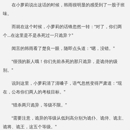
在小萝莉说出这话的时候，韩雨很明显的感受到了一股子班
味。
而就在这个时候，小萝莉的话锋忽然一转：“对了，你们两
个...在这里是不是杀死过一只诡异？”
闻言的韩雨看了楚良一眼，随即点头道：“嗯，没错。”
“很强的新人哦！你们先前杀死的那只诡异，是诡侍的级
别。”
说到这里，小萝莉清了清嗓子，语气忽然变得严肃道：“现
在，公布你们两人的考核目标。”
“猎杀两只诡异，等级不限。”
“需要注意，诡异的等级从低到高分别为诡仆、诡侍、诡主、
诡将、诡王，这五个等级。”