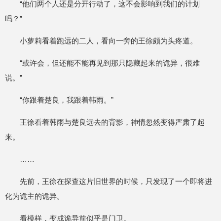
“他们两个人还是分开行动了，这不会影响到我们的计划
吗？”
小萝莉看着跑远的二人，看向一旁的王徐颇为头疼道。
“或许会，但还能不能再见到那只隐藏起来的诡异，很难
说。”
“你跟着楚良，我跟着韩雨。”
王徐看着韩雨与楚良远去的背影，神情忽然变得严肃了起
来。
……
先前，王徐在探查这片旧世界的时候，只发现了一个即将进
化为诡主的诡异。
看模样，变成诡异前似乎是门卫。