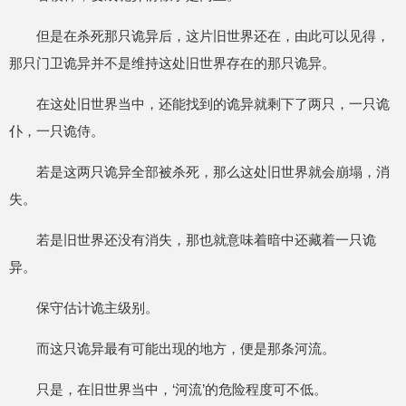
但是在杀死那只诡异后，这片旧世界还在，由此可以见得，
那只门卫诡异并不是维持这处旧世界存在的那只诡异。
在这处旧世界当中，还能找到的诡异就剩下了两只，一只诡
仆，一只诡侍。
若是这两只诡异全部被杀死，那么这处旧世界就会崩塌，消
失。
若是旧世界还没有消失，那也就意味着暗中还藏着一只诡
异。
保守估计诡主级别。
而这只诡异最有可能出现的地方，便是那条河流。
只是，在旧世界当中，‘河流’的危险程度可不低。