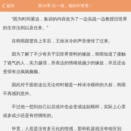
返回
第16章 比一场，输的叫爸爸！
“因为时间紧迫，集训的内容改为了一边实战一边教授旧世界
的生存法则以及任务。”
在韩雨跟楚良上车后，王徐冰冷的声音便传了过来。
因为了解了不少有关于旧世界资料的缘故，韩雨知道了接触
了诡气的人，实力越强，所表达的情绪就越少的缘故，并且还会
变得有点疯疯癫癫。
因此对于面前这位无论何时都是一种冰冷模样的大叔，韩雨
不再感到意外。
不过他一想到自己以后或许也会变成这副模样，实际上心里
或多或少还是有些惆怅的。
毕竟，人若是没有多元化的情感，那和机器就没有啥区别