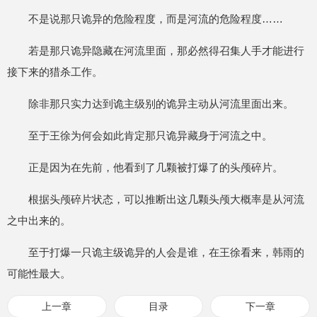
不是说那只诡异的危险程度，而是河流的危险程度……
若是那只诡异隐藏在河流里面，那必然得召集人手才能进行
接下来的猎杀工作。
除非那只实力达到诡主级别的诡异主动从河流里面出来。
至于王徐为何会如此肯定那只诡异藏身于河流之中。
正是因为在先前，他看到了几颗被打爆了的头颅碎片。
根据头颅碎片状态，可以推断出这几颗头颅大概率是从河流
之中出来的。
至于打爆一只诡主级诡异的人会是谁，在王徐看来，韩雨的
可能性最大。
上一章
目录
下一章