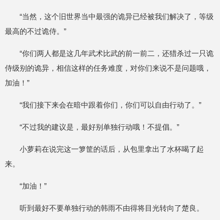
“当然，这个旧世界当中最强的诡异已经被我们解决了，等级
最高的不过诡侍。”
“你们两人都是这几年武术比武的前一前二，还猎杀过一只诡
侍级别的诡异，相信这样的任务难度，对你们来说不是问题哦，
加油！”
“我们接下来会在暗中跟着你们，你们可以自由行动了。”
“不过我的建议是，最好别单独行动哦！不提倡。”
小萝莉在说完这一箩筐的话后，从包里拿出了水杯喝了起
来。
“加油！”
听到最好不要单独行动的韩雨不由得将目光转向了楚良。