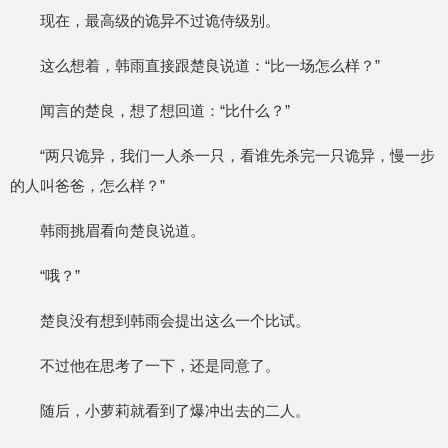
现在，最高级的诡异不过诡侍级别。
这么想着，韩雨直接跟楚良说道：“比一场怎么样？”
闻言的楚良，想了想回道：“比什么？”
“两只诡异，我们一人杀一只，看谁先杀完一只诡异，慢一步
的人叫爸爸，怎么样？”
韩雨挑眉看向楚良说道。
“哦？”
楚良没有想到韩雨会提出这么一个比试。
不过他在思考了一下，还是同意了。
随后，小萝莉就看到了爆冲出去的二人。