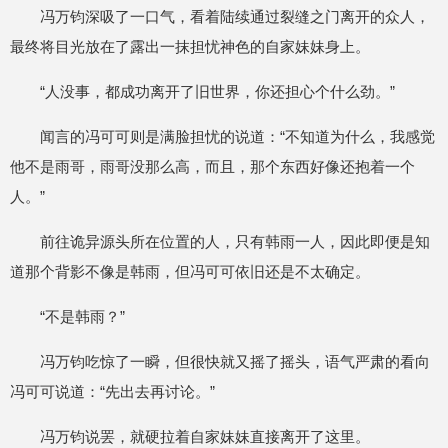
冯万钧深吸了一口气，看着陆续通过裂缝之门离开的众人，
最终将目光放在了露出一抹担忧神色的自家妹妹身上。
“人没事，都成功离开了旧世界，你还担心个什么劲。”
闻言的冯可可则是满脸担忧的说道：“不知道为什么，我感觉
他不是雨哥，雨哥没那么高，而且，那个东西好像还抱着一个
人。”
前往诡异源头所在位置的人，只有韩雨一人，因此即便是知
道那个背影不像是韩雨，但冯可可依旧还是不太确定。
“不是韩雨？”
冯万钧吃惊了一瞬，但很快就又摇了摇头，语气严肃的看向
冯可可说道：“先出去再讨论。”
冯万钧说罢，就硬拉着自家妹妹直接离开了这里。