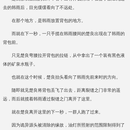
去的韩雨后，目光缓缓看向了不远处。
在那个地方，是韩雨放置背包的地方。
而就在下一秒，一只手揽在韩雨腰间的楚良出现在了韩雨的
背包前。
只见楚良弯腰拉开背包的拉链，从中拿出了一个装有黑色液
体的矿泉水瓶子。
也就在这个时候，楚良抬头看向了韩雨先前来时的方向。
随即就见楚良将背包丢飞了出去，距离裂缝之门非常的遥
远，而后就揽着韩雨通过裂缝之门离开了这里。
就在楚良离开这里的下一秒，一群人跑了过来。
因为诡异源头被清除的缘故，油灯所照射的范围限制得到了