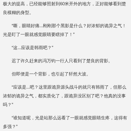
极大的提高，已经能够照射到60米开外的地方，正好能够看到楚
良模糊的身型。
“嘶，眼睛好痛...刚刚那个黑影是什么？好浓郁的诡异之气！
光是盯了一眼就感觉眼睛要瞎掉了！”
“这...应该是韩雨吧？”
迟了许久赶来的冯万钧一行人只看到了楚良的背影。
但即便是一个背影，也引起了轩然大波。
“应该是...吧？这里跟诡异源头战斗的就只有韩雨了，但那么
浓郁的诡异之气，都实质化了，跟诡异没区别了吧？他真的没事
吗？”
“谁知道呢，光是站那么远看了一眼就感觉眼睛生疼，这得有
多强？”