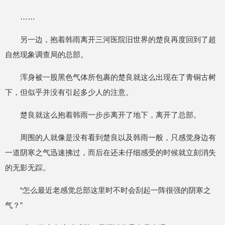
……
另一边，抱着韩雨离开三河医院旧世界的楚良再度回到了超
自然现象调查局的总部。
浑身被一股黑色气体所包裹的楚良就这么出现在了青铜古树
下，但似乎并没有引起多少人的注意。
楚良就这么抱着韩雨一步步离开了地下，离开了总部。
周围的人就像是没有看到楚良以及韩雨一般，只感觉身边有
一道阴寒之气迅速拂过，而后在还未仔细感受的时候就立刻消失
的无影无踪。
“怎么最近老感觉总部这里时不时会刮起一阵很强的阴寒之
气？”