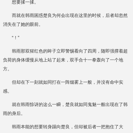
想要揉一揉。
而就在韩雨困惑楚良为何会出现在这里的时候，后者却忽然
消失在了她的眼前。
“！”
韩雨那双猩红色的眸子立即警惕看向了四周，随即强撑着超
负荷的身体缓慢从地上站了起来，双手合十一拳轰向了一个地
方。
但却在下一刻就如同打在一阵烟雾上一般，并没有命中实
感。
就在韩雨惊讶的这么一瞬，楚良就如同鬼魅一般出现在了韩
雨的身后。
韩雨本能的想要转身踢向楚良，但却被后者一把抱住了大