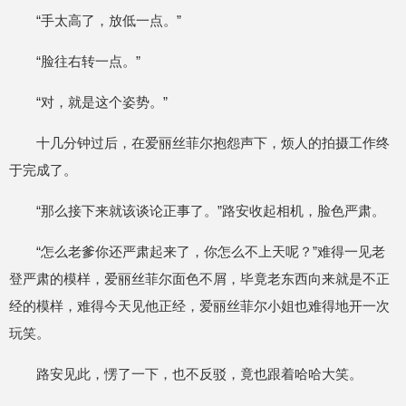
“手太高了，放低一点。”
“脸往右转一点。”
“对，就是这个姿势。”
十几分钟过后，在爱丽丝菲尔抱怨声下，烦人的拍摄工作终
于完成了。
“那么接下来就该谈论正事了。”路安收起相机，脸色严肃。
“怎么老爹你还严肃起来了，你怎么不上天呢？”难得一见老
登严肃的模样，爱丽丝菲尔面色不屑，毕竟老东西向来就是不正
经的模样，难得今天见他正经，爱丽丝菲尔小姐也难得地开一次
玩笑。
路安见此，愣了一下，也不反驳，竟也跟着哈哈大笑。