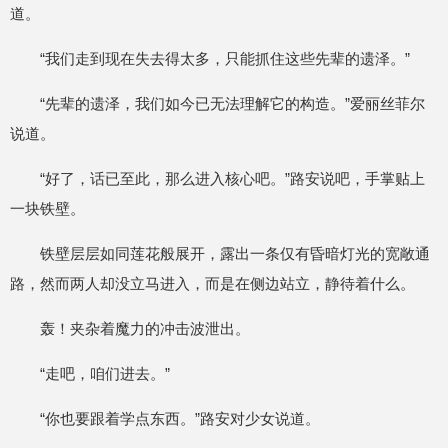
道。
“我们走到现在失去得太多，只能抓住这些先辈的遗泽。”
“先辈的遗泽，我们如今已无法理解它的构造。”爱丽丝菲尔
说道。
“好了，话已至此，那么进入核心吧。”路安说吧，手掌贴上
一块铁壁。
铁壁层层如同莲花般展开，露出一条仅有昏暗灯光的宽敞通
路，然而两人却没立马进入，而是在侧边站立，静待着什么。
轰！夹杂着魔力的冲击波泄出。
“走吧，咱们进去。”
“你也要跟着学点东西。”路安对少女说道。