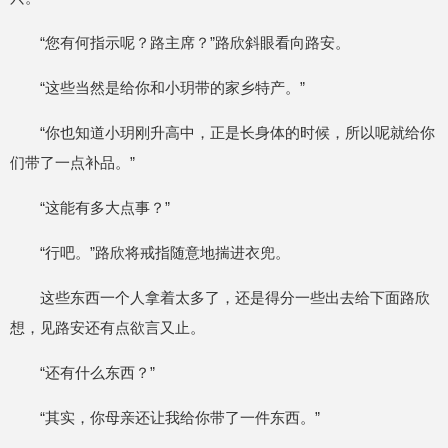
“您有何指示呢？路主席？”路欣斜眼看向路安。
“这些当然是给你和小玥带的家乡特产。”
“你也知道小玥刚升高中，正是长身体的时候，所以呢就给你
们带了一点补品。”
“这能有多大点事？”
“行吧。”路欣将戒指随意地揣进衣兜。
这些东西一个人拿着太多了，还是得分一些出去给下面路欣
想，见路安还有点欲言又止。
“还有什么东西？”
“其实，你母亲还让我给你带了一件东西。”