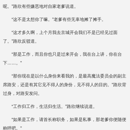
呢。”路欣有些嫌恶地对自家老爹说道。
“这不是太想你了嘛。”老爹有些无辜地摊了摊手。
“这才多久啊，上个月我去京城开会我们不是已经见过面
了。”路欣反驳道。
“那是工作，而且你也只是过来开会，我在台上讲，你在台
下……。”
“那你现在是以什么身份来看我的，是最高魔法委员会的副主
席路安，还是有其它见不得人的身份，见不得人的目的。”路欣背
过身，对路安发问。
“工作归工作，生活归生活。”路欣继续说道。
“如果是工作，请首长称职务，如果是私事，那老爹你便随便
称呼吧。”