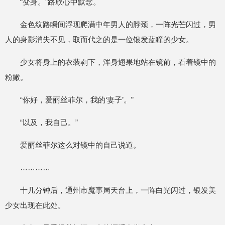
“变身。”路欣心中默念。
金色纹路瞬间浮现爬满中年男人的脖颈，一阵光芒闪过，男
人的身影消失不见，取而代之的是一位银发蓝瞳的少女。
少女将身上的衣装剥下，浑身翅果地站在镜前，看着镜中的
粉嫩。
“你好，爱丽丝菲尔，我的‘妻子’。”
“以及，我自己。”
爱丽丝菲尔这么对镜中的自己说道。
…………
十几分钟后，通州市魔事局天台上，一阵白光闪过，银发美
少女出现在此处。