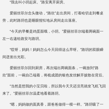
“我去叫小玥起床。”路安离开厨房。
爱丽丝菲尔念头微动，“路欣”走出房间，打着哈切走到餐桌
旁，此时路玥也是睡眼惺忪地从房间走出落座。
“今天的早餐是鸡蛋面哦，小玥。”爱丽丝菲尔端着两碗面一
左一右递给路安与路玥。
“哎呀，妈妈！妈妈怎么今天回得这么早呀。”路玥的双眼瞬
间迸发出光彩。
爱丽丝菲尔回到厨房，再次端出两碗面条，一碗放到“路
欣”面前，一碗自己端着，将梳成团的银色发丝解开披散在背后。
“当然是想我的小宝贝啦，所以我今天天还没亮就坐飞机飞回
来了。”爱丽丝菲尔温柔地看着路玥。
“嗯，妈妈做的面真香，跟爸爸做得一模一样。”路玥吸了一