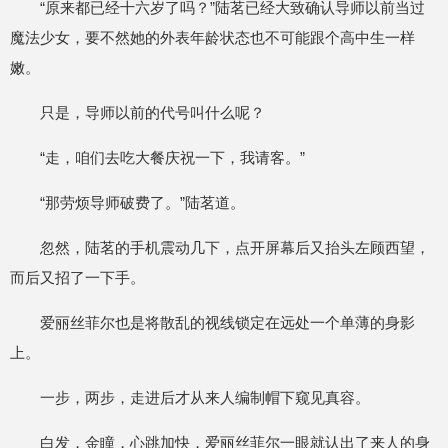
“原来都已经十六岁了吗？”陆茗已经大致确认导师以前当过
魔法少女，要不然她的外表年龄状态也不可能跟个高中生一样
嫩。
只是，导师以前的代号叫什么呢？
“走，咱们去吃大餐庆祝一下，我请客。”
“那劳烦导师破费了。”陆茗道。
忽然，陆茗的手机震动几下，点开屏幕后又抬头左顾西望，
而后又招了一下手。
爱丽丝菲尔也是将散乱的视线锁定在远处一个单薄的身影
上。
一步，两步，走进后才从来人编制帽下窥见真容。
白发，金瞳，心跳加快，爱丽丝菲尔一眼就认出了来人的身