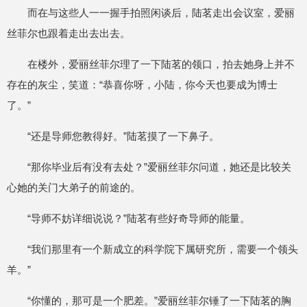
而在与这些人一一握手拍照闲谈后，陆茗走出会议室，爱丽
丝菲尔也跟着走出去出去。
在楼外，爱丽丝菲尔理了一下陆茗的领口，拍去她身上并不
存在的灰尘，笑道：“恭喜你呀，小陆，你今天也要成为博士
了。”
“还是导师您教得好。”陆茗摸了一下鼻子。
“那你毕业后有没有去处？”爱丽丝菲尔问道，她还是比较关
心她的关门大弟子的前途的。
“导师不妨详细说说？”陆茗有些好奇导师的能量。
“我们那里有一个新成立的科学院下属研究所，需要一个领头
羊。”
“你懂的，那可是一个肥差。”爱丽丝菲尔锤了一下陆茗的胸