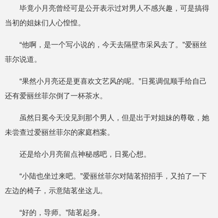
毕竟小月亮曾经可是公开表示过对男人不感兴趣，可是搞得
当初的姐妹们人心惶惶。
“他啊，是一个写小说的，今天去隔壁市采风去了。”爱丽丝
菲尔说道。
“果然小月亮还是更喜欢文艺风的呢。”日冕调侃顺手给自己
还有爱丽丝菲尔倒了一杯茶水。
虽然日冕今天没见到那个男人，但是出于对姐妹的尊敬，她
未尝查过爱丽丝菲尔的家庭档案。
还是给小月亮留点神秘感吧，日冕心想。
“小陆也坐过来吧。”爱丽丝菲尔对陆茗招招手，又拍了一下
左边的椅子，示意陆茗坐这儿。
“好的，导师。”陆茗起身。