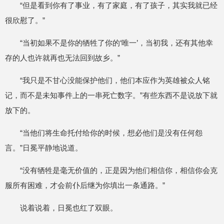
“但是看到你有了事业，有了家庭，有了孩子，其实我就已经
很欣慰了。”
“当初如果不是你的牺牲了你的‘唯一’，当初我，还有其他幸
存的人也许就再也无法回到故乡。”
“我只是不甘心没能保护他们，他们本应作为英雄被众人铭
记，而不是未知事件上的一串死亡数字。”有些东西不是说放下就
放下的。
“当他们将生命托付给你的时候，想必他们是没有任何怨
言。”日冕平静地说道。
“没有牺牲是毫无价值的，正是因为他们相信你，相信你会克
服所有困难，才会前仆后继为你填出一条通路。”
说着说着，日冕也红了双眼。