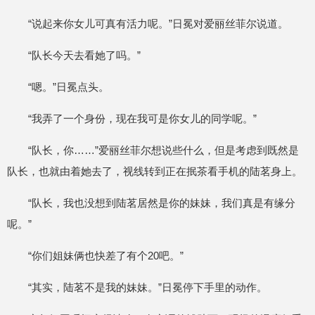
“说起来你女儿可真有活力呢。”日冕对爱丽丝菲尔说道。
“队长今天去看她了吗。”
“嗯。”日冕点头。
“我弄了一个身份，现在我可是你女儿的同学呢。”
“队长，你……”爱丽丝菲尔想说些什么，但是考虑到既然是
队长，也就由着她去了，视线转到正在抿茶看手机的陆茗身上。
“队长，我也没想到陆茗居然是你的妹妹，我们真是有缘分
呢。”
“你们姐妹俩也快差了有个20吧。”
“其实，陆茗不是我的妹妹。”日冕停下手里的动作。