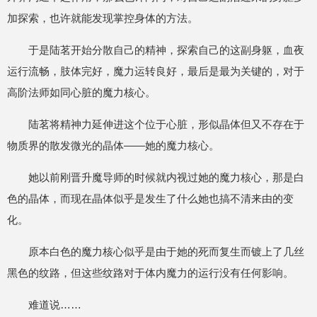
加探索，也许就能发现掌控身体的方法。
于是陆茗开始分散自己的精神，探索自己的这副身躯，血夜
运行流畅，肢体完好，魔力运转良好，最后是最为关键的，对于
高阶法师如同心脏的魔力核心。
陆茗将精神力延伸进这个位于心脏，形似晶体但又不存在于
物质界的散发微光的晶体——她的魔力核心。
她以前刚晋升魔导师的时候就内视过她的魔力核心，那是白
色的晶体，而现在晶体似乎是发生了什么她也搞不清来由的变
化。
原本白色的魔力核心似乎是由于她的死而复生而镀上了几丝
黑色的纹路，但这些纹路对于体内魔力的运行没有任何影响。
难道说……