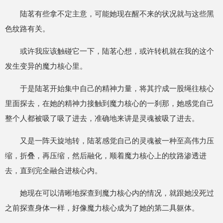
陆茗有些拿不定主意，可能她现在醒不来的状况就与这些黑
色纹路有关。
或许我应该触碰它一下，陆茗心想，或许转机就在我的这个
发生变异的魔力核心里。
于是陆茗开始集中自己的精神力量，将其拧成一股绳往核心
里面探去，在她的精神力接触到魔力核心的一刹那，她感觉自己
整个人都被吸了吸了进去，准确地来讲是灵魂被吸了进去。
又是一阵天旋地转，陆茗感觉自己的灵魂被一种至高伟力压
缩，折叠，再压缩，然后融化，顺着魔力核心上的纹路渗透进
去，直到完全融合进核心内。
她现在可以清晰地探查到魔力核心内的情况，就跟她没死过
之前探查身体一样，好像魔力核心成为了她的第二具躯体。