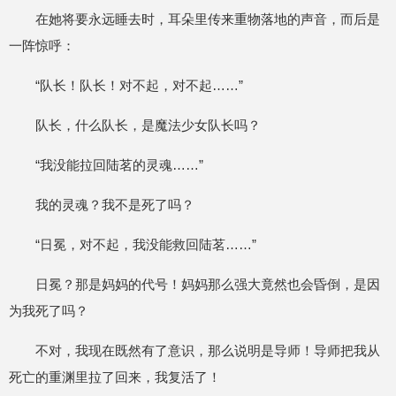
在她将要永远睡去时，耳朵里传来重物落地的声音，而后是
一阵惊呼：
“队长！队长！对不起，对不起……”
队长，什么队长，是魔法少女队长吗？
“我没能拉回陆茗的灵魂……”
我的灵魂？我不是死了吗？
“日冕，对不起，我没能救回陆茗……”
日冕？那是妈妈的代号！妈妈那么强大竟然也会昏倒，是因
为我死了吗？
不对，我现在既然有了意识，那么说明是导师！导师把我从
死亡的重渊里拉了回来，我复活了！