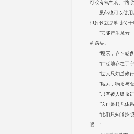
可没有氧气呐。”路
虽然也可以使用
也许这就是地脉位于
“它能产生魔素
的话头。
“魔素，存在感
“广泛地存在于
“世人只知道修
“魔素，物质与
”只有被人吸收
“这也是超凡体
“他们只知道按
眼。”