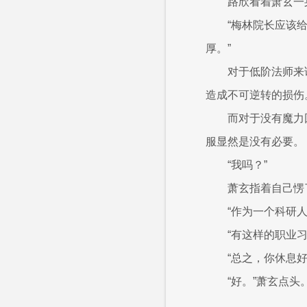
路欣看着萧玄一
“梅林院长应该
厚。”
对于低阶法师来
造成不可逆转的损伤
而对于没有魔力
服显然是没有必要。
“我吗？”
萧玄指着自己愣
“作为一个科研
“有这样的职业
“总之，你休息
“好。”萧玄点头