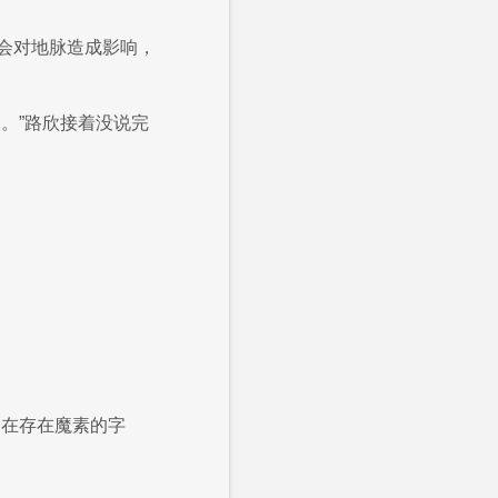
会对地脉造成影响，
。”路欣接着没说完
不在存在魔素的字