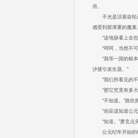
倍。
不光是活塞齿轮
感受到那厚重的魔素
“这地脉看上去
“呵呵，当然不
“我等一国的根
汐接引发生器。”
“我们所看见的
“那它究竟有多
“不知道。”路欣
“你应该知道公
“知道。”萧玄点
公元纪年开始的