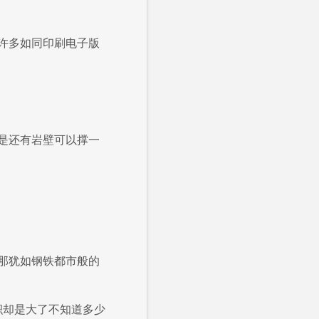
许多如同印刷电子版
是还有岩壁可以撑一
。
那犹如钢铁都市般的
积却是大了不知道多少