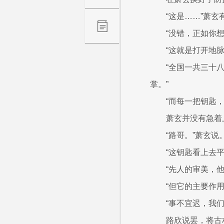
“这是……”萧
“没错，正如你
“这就是打开地脉
“全国一共三十
掌。”
“而每一把钥匙
萧玄并没有急着
“路哥。”萧玄说
“这钥匙看上去
“先人的审美，
“但它的主要作
“事不宜迟，我
路欣说罢，将古