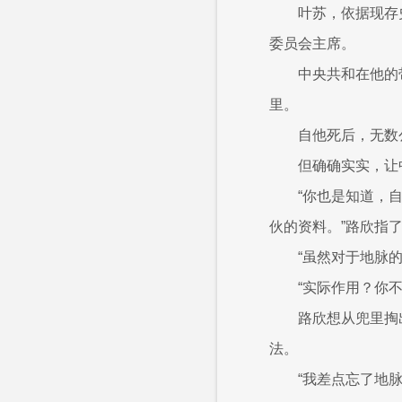
叶苏，依据现存
委员会主席。
中央共和在他的
里。
自他死后，无数
但确确实实，让
“你也是知道，
伙的资料。”路欣指
“虽然对于地脉
“实际作用？你
路欣想从兜里掏
法。
“我差点忘了地