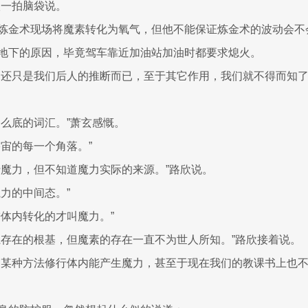
欣一拍脑袋说。
炼金术现场将魔素转化为氧气，但他不能保证炼金术的波动会不
地下的原因，毕竟驾车靠近加油站加油时都要求熄火。
，还只是我们后人的推断而已，至于其它作用，我们就不得而知了
多么底的词汇。”萧玄感慨。
宇宙的每一个角落。”
行魔力，但不知道魔力实际的来源。”路欣说。
魔力的中间态。”
进体内转化的才叫魔力。”
系存在的根基，但魔素的存在一直不为世人所知。”路欣接着说。
照某种方法修行体内能产生魔力，甚至于现在我们的教课书上也