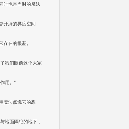
同时也是当时的魔法
兽开辟的异度空间
它存在的根基。
含了我们眼前这个大家
作用。”
用魔法点燃它的想
是与地面隔绝的地下，