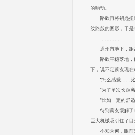
的响动。
路欣再将钥匙扭
纹路般的图形，于是
…………
通州市地下，距
路欣平稳落地，
下，说不定萧玄现在
“怎么感觉……
“为了单次长距
“比如一定的舒适
待到萧玄缓解了
巨大机械吸引住了目
不知为何，眼前