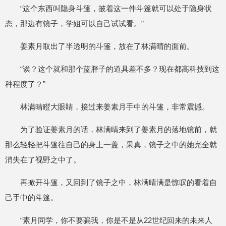
“这个东西叫隐身斗篷，披着这一件斗篷就可以处于隐身状
态，那边有镜子，学姐可以自己试试看。”
姜素月取出了半透明的斗篷，放在了林满晴的面前。
“诶？这个就和那个蓝胖子的道具差不多？现在都高科技到这
种程度了？”
林满晴瞪大眼睛，接过来姜素月手中的斗篷，非常震撼。
为了验证姜素月的话，林满晴来到了姜素月的落地镜前，就
那么轻轻把斗篷往自己的身上一盖，果真，镜子之中的她完全就
消失在了视野之中了。
再掀开斗篷，又回到了镜子之中，林满晴满是惊叹的看着自
己手中的斗篷。
“素月同学，你不要骗我，你是不是从22世纪回来的未来人