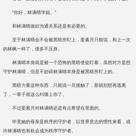
“你好，林满晴学姐。”
和林满晴做好沟通关系还是有必要的。
至于林满晴会不会被黑暗所盯上，姜素月只能说，和上一次
的林枫一样了，债多不压身。
林满晴本身就是被一个恐怖的黑暗使徒盯着，虽然对方是想
守护林满晴，但是不妨碍林满晴本身是被黑暗所盯上的。
黑暗力量这种东西，只能说一旦接触了，那就别想再逃离
了，一辈子就这么纠缠上你了。
不过姜素月对林满晴还是有点希望在里面的。
毕竟她的母亲是秩序的守护者，以世界意志的惯性来看，或
许林满晴也有机会成为秩序守护者。