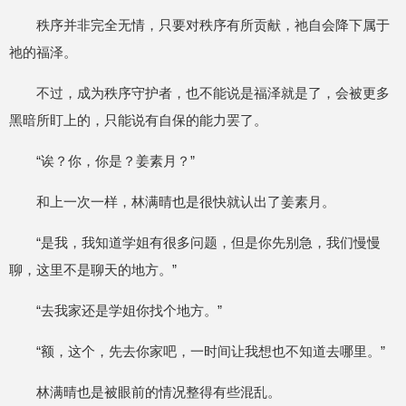
秩序并非完全无情，只要对秩序有所贡献，祂自会降下属于
祂的福泽。
不过，成为秩序守护者，也不能说是福泽就是了，会被更多
黑暗所盯上的，只能说有自保的能力罢了。
“诶？你，你是？姜素月？”
和上一次一样，林满晴也是很快就认出了姜素月。
“是我，我知道学姐有很多问题，但是你先别急，我们慢慢
聊，这里不是聊天的地方。”
“去我家还是学姐你找个地方。”
“额，这个，先去你家吧，一时间让我想也不知道去哪里。”
林满晴也是被眼前的情况整得有些混乱。