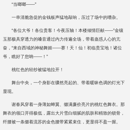
“当啷啷——”
一串清脆急促的金钱板声猛地敲响，压过了场中的嘈杂。
“各位大爷！各位贵客！今夜压轴！本楼倾情巨献——”金镶
玉那极具穿透力的嗓音通过内力传遍全场，带着蛊惑人心的亢
奋，“来自西域的神秘舞姬——赛！天！仙！初临贵宝地！诸位
爷，瞧好了您呐——！”
桃红色的轻纱被猛地拉开！
舞台中央，一个身影在骤然亮起的、带着暖昧色调的灯光下
显现。
谢春风穿着一身薄如蝉翼、缀满廉价亮片的桃红色舞衣。那
舞衣的领口开得极低，露出大片雪白细腻的肌肤和精致的锁骨，
纤腰被一条缀着流苏的金色腰带紧紧束住，更显得不盈一握。