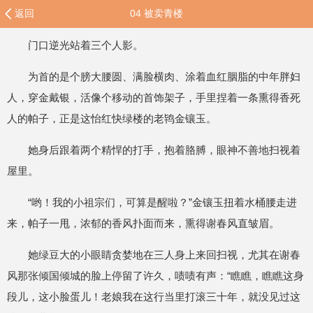
返回
04 被卖青楼
门口逆光站着三个人影。
为首的是个膀大腰圆、满脸横肉、涂着血红胭脂的中年胖妇
人，穿金戴银，活像个移动的首饰架子，手里捏着一条熏得香死
人的帕子，正是这怡红快绿楼的老鸨金镶玉。
她身后跟着两个精悍的打手，抱着胳膊，眼神不善地扫视着
屋里。
“哟！我的小祖宗们，可算是醒啦？”金镶玉扭着水桶腰走进
来，帕子一甩，浓郁的香风扑面而来，熏得谢春风直皱眉。
她绿豆大的小眼睛贪婪地在三人身上来回扫视，尤其在谢春
风那张倾国倾城的脸上停留了许久，啧啧有声：“瞧瞧，瞧瞧这身
段儿，这小脸蛋儿！老娘我在这行当里打滚三十年，就没见过这