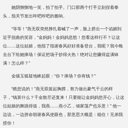
她阴恻恻地一笑，拍了拍手。门口那两个打手立刻捏着拳
头，指关节发出咔吧咔吧的脆响。
“等等！”燕无双突然挣扎着喊了一声，脸上挤出一个谄媚到
近乎扭曲的笑容，“金妈妈！金妈妈息怒！您看这样行不？让这
位……这位姑娘，他指了指谢春风好好准备登台，我呢？我今晚
去台下给她捧场！保证把场子炒得火热！绝对让您赚得盆满钵
满！怎么样？”
金镶玉狐疑地眯起眼：“你？捧场？你有钱？”
“瞧您说的！”燕无双挺起胸膛，努力做出豪气干云的样
子，“钱算什么？千金散尽还复来！只要能让金妈妈您开心，让这
位姑娘的舞跳得值，我燕……燕小乙，倾家荡产也乐意！” 他一
边说，一边拼命朝谢春风使眼色，那意思大概是：稳住！兄弟我
捞你！