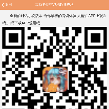
返回
高斯奥特曼VS卡欧斯巴格
全新的对话小说版本,给你最棒的阅读体验!只能在APP上观看
哦,扫码下载APP观看吧~