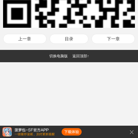
上一章
目录
下一章
切换电脑版
返回顶部↑