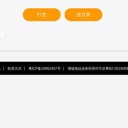
打赏
投月票
私
联系方式
粤ICP备10062407号
增值电信业务经营许可证粤B2-2019009