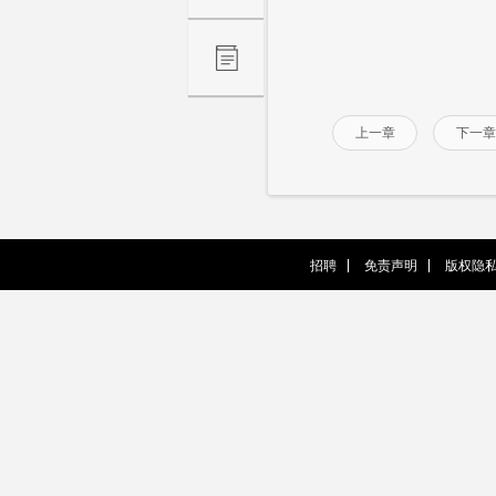
上一章
下一章
招聘
免责声明
版权隐