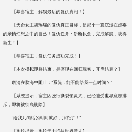
【恭喜宿主，解锁最后的复仇真相！】
【天命女主胡瑶瑶的复仇真正目标，是那个一直沉浸在虚妄
的亲情幻想之中的自己！复仇任务：斩断执念，完成解脱，获得
新生！】
【恭喜宿主，复仇任务成功完成！】
【本次模拟即将结束，是否现在回归现实，开启结算？】
唐清在脑海中阻止：“系统，能不能给我一点时间？”
【系统提示，宿主因强行撕裂锁灵咒，已经遭受世界意志排
斥，即将被彻底删除】
“给我几句话的时间就好，拜托了！”
【系统提示，系统无力抵抗世界意志】