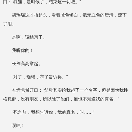
口：“狐狸，是时候了，结束这一切吧。”
胡瑶瑶这才抬起头，看着脸色惨白，毫无血色的唐清，流下
了泪。
是啊，该结束了。
我听你的！
长剑高高举起。
“对了，瑶瑶，忘了告诉你。”
玄烨忽然开口：“父母其实给我起了一个名字，但是因为我性
格孤僻，没有朋友，所以除了他们，谁也不知道我的真名。”
“死之前，我想告诉你，我的真名，叫……”
噗嗤！