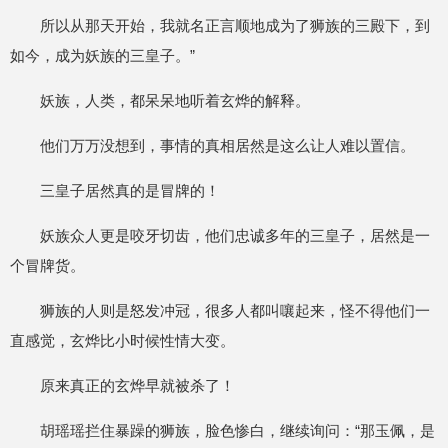
所以从那天开始，我就名正言顺地成为了狮族的三殿下，到
如今，成为妖族的三皇子。”
妖族，人类，都呆呆地听着玄烨的解释。
他们万万没想到，事情的真相居然是这么让人难以置信。
三皇子居然真的是冒牌的！
妖族众人更是咬牙切齿，他们忠诚多年的三皇子，居然是一
个冒牌货。
狮族的人则是怒发冲冠，很多人都叫嚷起来，怪不得他们一
直感觉，玄烨比小时候性情大变。
原来真正的玄烨早就被杀了！
胡瑶瑶拦住暴躁的狮族，脸色惨白，继续询问：“那玉佩，是