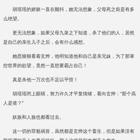
胡瑶瑶的娇躯一直在颤抖，她无法想象，父母死之前是有多
么绝望。
更无法想象，如果父母九泉之下知道，杀了他们的人，居然
是自己的亲生儿子之后，会有什么感想。
她恶狠狠看着玄烨，他明知道他和自己是亲兄妹，为了那掌
控世界的欲望，竟然一直想要霸占自己！
真是杀他一万次也不足以平愤！
胡瑶瑶闭上眼睛，努力许久才平复情绪，看向玄烨：“那个高
人是谁？”
妖族和人族也都看过去。
这一切的罪魁祸首，虽然都是玄烨这个畜生，但是如果没有