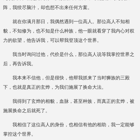
阵，我绞尽脑汁，却也想不出来任何方案。
就在你满月那日，我偶然遇到一位高人。那位高人不知相
貌，不知修为，也不知是什么种族，他一眼就看穿了我内心对权
力的欲望，他告诉我，可以帮我登顶这个世界。
我当时询问过他，代价是什么，那位高人说等我掌控世界之
后，再告诉我。
我本来不信他，但是很快，他帮我抓来了当时狮族的三殿
下，也就是真正的玄烨，为我们施展了换命大法。
我得到了玄烨的相貌，血脉，甚至种族，而真正的玄烨，被
施展换命之后就死了。
我相信了这位高人的身份，也相信有他的相助，我一定能够
掌控这个世界。