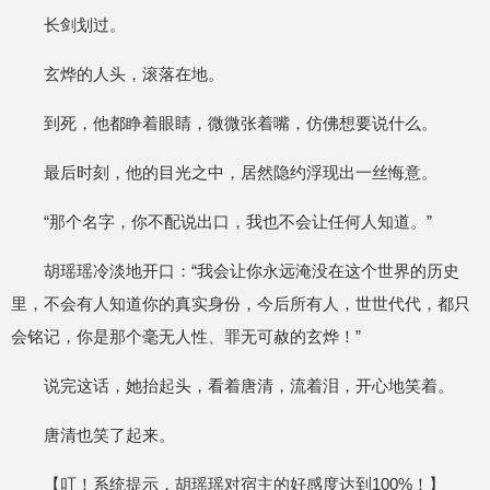
长剑划过。
玄烨的人头，滚落在地。
到死，他都睁着眼睛，微微张着嘴，仿佛想要说什么。
最后时刻，他的目光之中，居然隐约浮现出一丝悔意。
“那个名字，你不配说出口，我也不会让任何人知道。”
胡瑶瑶冷淡地开口：“我会让你永远淹没在这个世界的历史
里，不会有人知道你的真实身份，今后所有人，世世代代，都只
会铭记，你是那个毫无人性、罪无可赦的玄烨！”
说完这话，她抬起头，看着唐清，流着泪，开心地笑着。
唐清也笑了起来。
【叮！系统提示，胡瑶瑶对宿主的好感度达到100%！】